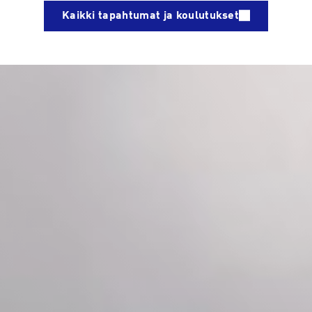
Kaikki tapahtumat ja koulutukset