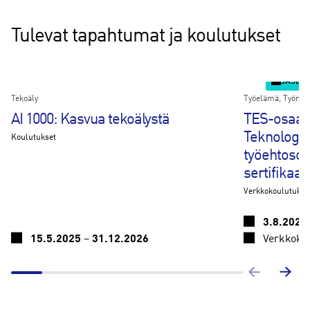
Tulevat tapahtumat ja koulutukset
JÄSENI
Tekoäly
Työelämä
Työmar
AI 1000: Kasvua tekoälystä
TES-osaaj
Teknologia
Koulutukset
työehtoso
sertifikaat
Verkkokoulutukse
3.8.2026
15.5.2025
–
31.12.2026
Verkkoko