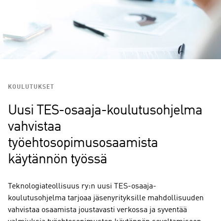
KOULUTUKSET
Uusi TES-osaaja-koulutusohjelma
vahvistaa
työehtosopimusosaamista
käytännön työssä
Teknologiateollisuus ry:n uusi TES-osaaja-
koulutusohjelma tarjoaa jäsenyrityksille mahdollisuuden
vahvistaa osaamista joustavasti verkossa ja syventää