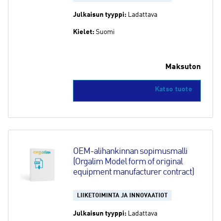
Julkaisun tyyppi:
Ladattava
Kielet:
Suomi
Maksuton
Katso tuote
OEM-alihankinnan sopimusmalli 
(Orgalim Model form of original 
equipment manufacturer contract)
LIIKETOIMINTA JA INNOVAATIOT
Julkaisun tyyppi:
Ladattava