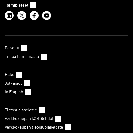
Toimipisteet
Palvelut
Tietoa toiminnasta
Haku
Julkaisut
In English
Tietosuojaseloste
Verkkokaupan käyttöehdot
Verkkokaupan tietosuojaseloste