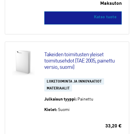
Maksuton
Katso tuote
Takeiden toimitusten yleiset 
toimitusehdot (TAE 2005, painettu 
versio, suomi)
LIIKETOIMINTA JA INNOVAATIOT
MATERIAALIT
Julkaisun tyyppi:
Painettu
Kielet:
Suomi
33,20
€