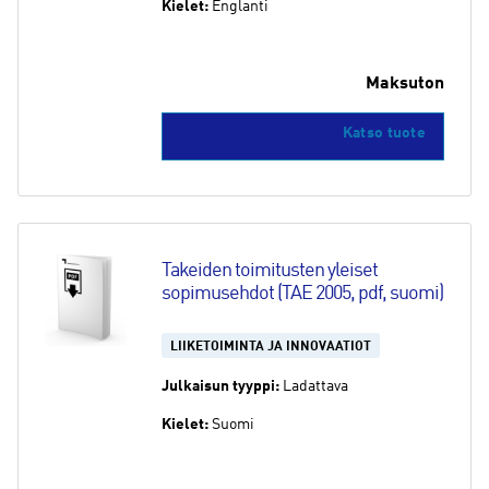
Kielet:
Englanti
Maksuton
Katso tuote
Takeiden toimitusten yleiset 
sopimusehdot (TAE 2005, pdf, suomi)
LIIKETOIMINTA JA INNOVAATIOT
Julkaisun tyyppi:
Ladattava
Kielet:
Suomi