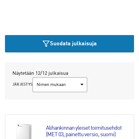
Suodata julkaisuja
Näytetään 12/12 julkaisua
JÄRJESTYS
Alihankinnan yleiset toimitusehdot 
(MET 03, painettu versio, suomi)