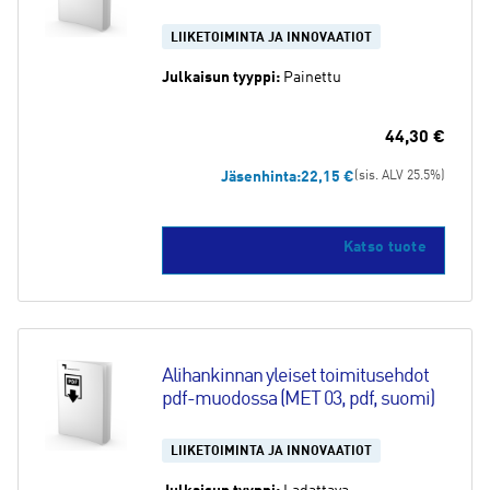
LIIKETOIMINTA JA INNOVAATIOT
Julkaisun tyyppi:
Painettu
44,30
€
Jäsenhinta:
22,15
€
(sis. ALV 25.5%)
Katso tuote
Alihankinnan yleiset toimitusehdot 
pdf-muodossa (MET 03, pdf, suomi)
LIIKETOIMINTA JA INNOVAATIOT