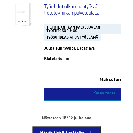
Työehdot ulkomaantyössä 
tietotekniikan palvelualalla
TIETOTEKNIIKAN PALVELUALAN
TYÖEHTOSOPIMUS
TYÖSUHDEASIAT JA TYÖELÄMÄ
Julkaisun tyyppi:
Ladattava
Kielet:
Suomi
Maksuton
Katso tuote
Näytetään 15/22 julkaisua