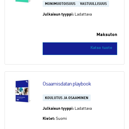
MONIMUOTOISUUS
VASTUULLISUUS
Julkaisun tyyppi:
Ladattava
Maksuton
Katso tuote
Osaamisdatan playbook
KOULUTUS JA OSAAMINEN
Julkaisun tyyppi:
Ladattava
Kielet:
Suomi