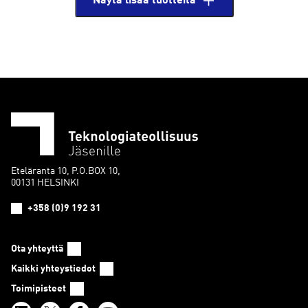
Näytä lisää tuotteita
Eteläranta 10, P.O.BOX 10,
00131 HELSINKI
+358 (0)9 192 31
Ota yhteyttä
Kaikki yhteystiedot
Toimipisteet