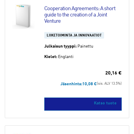
Cooperation Agreements: A short 
guide to the creation of a Joint 
Venture
LIIKETOIMINTA JA INNOVAATIOT
Julkaisun tyyppi:
Painettu
Kielet:
Englanti
20,16
€
Jäsenhinta:
10,08
€
(sis. ALV 13.5%)
Katso tuote