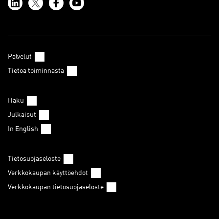
Palvelut
Tietoa toiminnasta
Haku
Julkaisut
In English
Tietosuojaseloste
Verkkokaupan käyttöehdot
Verkkokaupan tietosuojaseloste