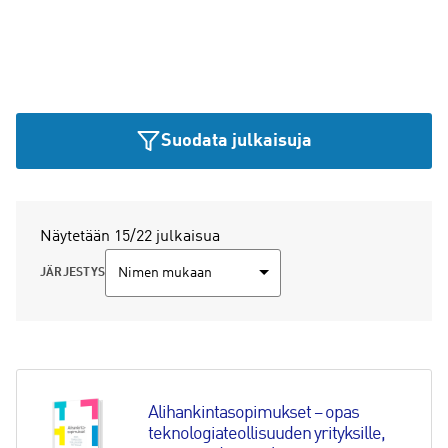
Suodata julkaisuja
Näytetään 15/22 julkaisua
JÄRJESTYS
Alihankintasopimukset – opas 
teknologiateollisuuden yrityksille, 