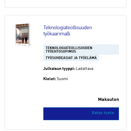
Teknologiateollisuuden 
työkaarimalli
TEKNOLOGIATEOLLISUUDEN
TYÖEHTOSOPIMUS
TYÖSUHDEASIAT JA TYÖELÄMÄ
Julkaisun tyyppi:
Ladattava
Kielet:
Suomi
Maksuton
Katso tuote