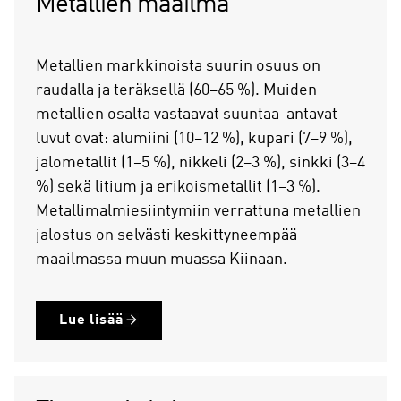
Metallien maailma
Metallien markkinoista suurin osuus on
raudalla ja teräksellä (60–65 %). Muiden
metallien osalta vastaavat suuntaa-antavat
luvut ovat: alumiini (10–12 %), kupari (7–9 %),
jalometallit (1–5 %), nikkeli (2–3 %), sinkki (3–4
%) sekä litium ja erikoismetallit (1–3 %).
Metallimalmiesiintymiin verrattuna metallien
jalostus on selvästi keskittyneempää
maailmassa muun muassa Kiinaan.
Lue lisää