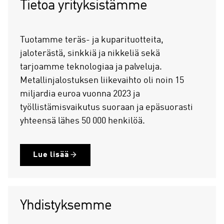
Tietoa yrityksistämme
Tuotamme teräs- ja kuparituotteita,
jaloterästä, sinkkiä ja nikkeliä sekä
tarjoamme teknologiaa ja palveluja.
Metallinjalostuksen liikevaihto oli noin 15
miljardia euroa vuonna 2023 ja
työllistämisvaikutus suoraan ja epäsuorasti
yhteensä lähes 50 000 henkilöä.
Lue lisää
Yhdistyksemme