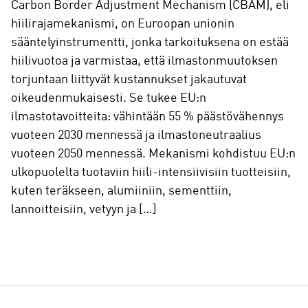
Carbon Border Adjustment Mechanism (CBAM), eli
hiilirajamekanismi, on Euroopan unionin
sääntelyinstrumentti, jonka tarkoituksena on estää
hiilivuotoa ja varmistaa, että ilmastonmuutoksen
torjuntaan liittyvät kustannukset jakautuvat
oikeudenmukaisesti. Se tukee EU:n
ilmastotavoitteita: vähintään 55 % päästövähennys
vuoteen 2030 mennessä ja ilmastoneutraalius
vuoteen 2050 mennessä. Mekanismi kohdistuu EU:n
ulkopuolelta tuotaviin hiili-intensiivisiin tuotteisiin,
kuten teräkseen, alumiiniin, sementtiin,
lannoitteisiin, vetyyn ja […]