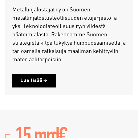
Metallinjalostajat ry on Suomen
metallinjalostusteollisuuden etujärjestö ja
yksi Teknologiateollisuus ry:n viidestä
päätoimialasta. Rakennamme Suomen
strategista kilpailukykyä huippuosaamisella ja
tarjoamalla ratkaisuja maailman kehittyviin
materiaalitarpeisiin.
Lue lisää
15 mrd€