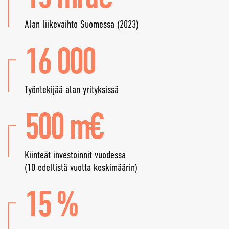
Alan liikevaihto Suomessa (2023)
16 000
Työntekijää alan yrityksissä
500 m€
Kiinteät investoinnit vuodessa
(10 edellistä vuotta keskimäärin)
15 %