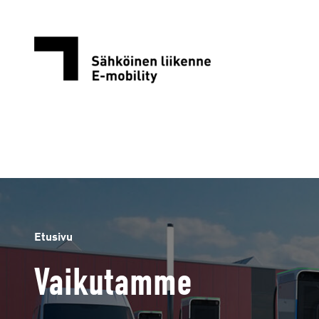
Siirry
sisältöön
Etusivu
Vaikutamme