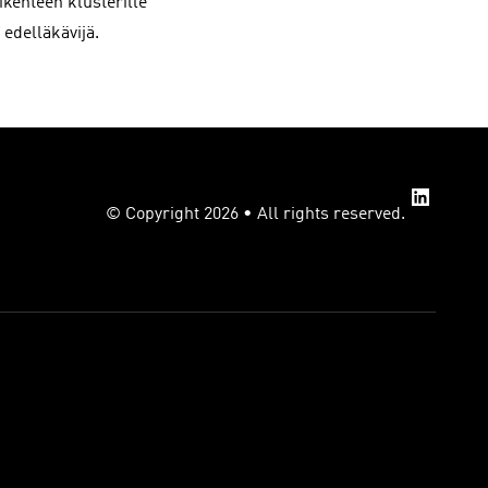
kenteen klusterille
edelläkävijä.
© Copyright 2026 • All rights reserved.