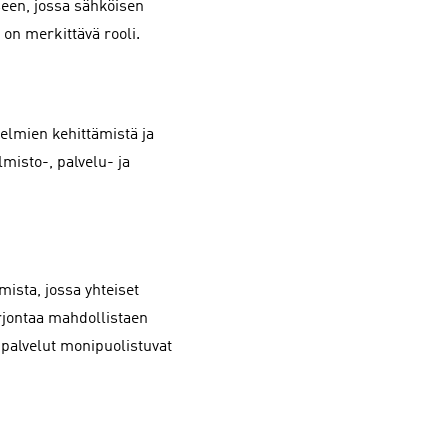
een, jossa sähköisen
 on merkittävä rooli.
elmien kehittämistä ja
misto-, palvelu- ja
ista, jossa yhteiset
arjontaa mahdollistaen
palvelut monipuolistuvat