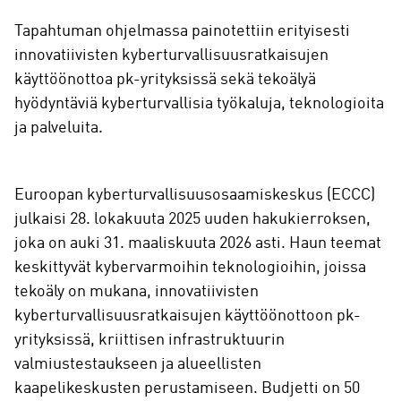
Tapahtuman ohjelmassa painotettiin erityisesti
innovatiivisten kyberturvallisuusratkaisujen
käyttöönottoa pk-yrityksissä sekä tekoälyä
hyödyntäviä kyberturvallisia työkaluja, teknologioita
ja palveluita.
Euroopan kyberturvallisuusosaamiskeskus (ECCC)
julkaisi 28. lokakuuta 2025 uuden hakukierroksen,
joka on auki 31. maaliskuuta 2026 asti. Haun teemat
keskittyvät kybervarmoihin teknologioihin, joissa
tekoäly on mukana, innovatiivisten
kyberturvallisuusratkaisujen käyttöönottoon pk-
yrityksissä, kriittisen infrastruktuurin
valmiustestaukseen ja alueellisten
kaapelikeskusten perustamiseen. Budjetti on 50