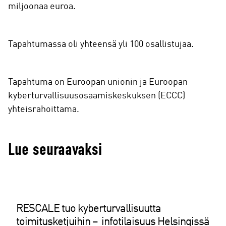
miljoonaa euroa.
Tapahtumassa oli yhteensä yli 100 osallistujaa.
Tapahtuma on Euroopan unionin ja Euroopan
kyberturvallisuusosaamiskeskuksen (ECCC)
yhteisrahoittama.
Lue seuraavaksi
RESCALE tuo kyberturvallisuutta
toimitusketjuihin – infotilaisuus Helsingissä