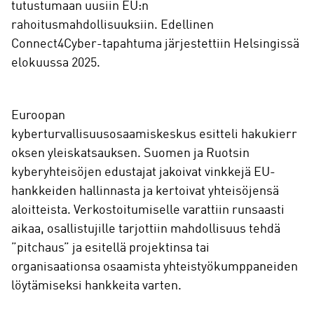
tutustumaan uusiin EU:n
rahoitusmahdollisuuksiin. Edellinen
Connect4Cyber-tapahtuma järjestettiin Helsingissä
elokuussa 2025.
Euroopan
kyberturvallisuusosaamiskeskus esitteli hakukierr
oksen yleiskatsauksen. Suomen ja Ruotsin
kyberyhteisöjen edustajat jakoivat vinkkejä EU-
hankkeiden hallinnasta ja kertoivat yhteisöjensä
aloitteista. Verkostoitumiselle varattiin runsaasti
aikaa, osallistujille tarjottiin mahdollisuus tehdä
”pitchaus” ja esitellä projektinsa tai
organisaationsa osaamista yhteistyökumppaneiden
löytämiseksi hankkeita varten.