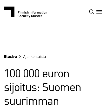
Siirry
sisältöön
Etusivu
Ajankohtaista
100 000 euron
sijoitus: Suomen
suurimman