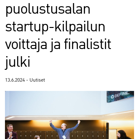
puolustusalan
startup-kilpailun
voittaja ja finalistit
julki
13.6.2024 - Uutiset