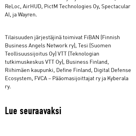
ReLoc, AirHUD, PictM Technologies Oy, Spectacular
AI, ja Wayren.
Tilaisuuden järjestäjinä toimivat FiBAN (Finnish
Business Angels Network ry), Tesi (Suomen
Teollisuussijoitus Oy) VTT (Teknologian
tutkimuskeskus VTT Oy​), Business Finland,
Riihimäen kaupunki, Define Finland, Digital Defense
Ecosystem, FVCA – Pääomasijoittajat ry ja Kyberala
ry.
Lue seuraavaksi