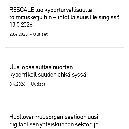
RESCALE tuo kyberturvallisuutta
toimitusketjuihin – infotilaisuus Helsingissä
13.5.2026
28.4.2026
Uutiset
Uusi opas auttaa nuorten
kyberrikollisuuden ehkäisyssä
8.4.2026
Uutiset
Huoltovarmuusorganisaatioon uusi
digitaalisen yhteiskunnan sektori ja