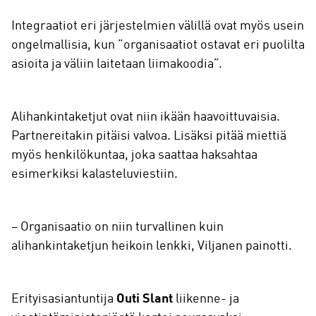
Integraatiot eri järjestelmien välillä ovat myös usein
ongelmallisia, kun ”organisaatiot ostavat eri puolilta
asioita ja väliin laitetaan liimakoodia”.
Alihankintaketjut ovat niin ikään haavoittuvaisia.
Partnereitakin pitäisi valvoa. Lisäksi pitää miettiä
myös henkilökuntaa, joka saattaa haksahtaa
esimerkiksi kalasteluviestiin.
– Organisaatio on niin turvallinen kuin
alihankintaketjun heikoin lenkki, Viljanen painotti.
Erityisasiantuntija
Outi Slant
liikenne- ja