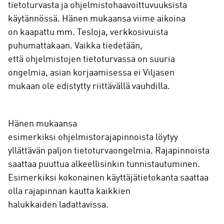
tietoturvasta ja ohjelmistohaavoittuvuuksista
käytännössä. Hänen mukaansa viime aikoina
on kaapattu mm. Tesloja, verkkosivuista
puhumattakaan. Vaikka tiedetään,
että ohjelmistojen tietoturvassa on suuria
ongelmia, asian korjaamisessa ei Viljasen
mukaan ole edistytty riittävällä vauhdilla.
Hänen mukaansa
esimerkiksi ohjelmistorajapinnoista löytyy
yllättävän paljon tietoturvaongelmia. Rajapinnoista
saattaa puuttua alkeellisinkin tunnistautuminen.
Esimerkiksi kokonainen käyttäjätietokanta saattaa
olla rajapinnan kautta kaikkien
halukkaiden ladattavissa.