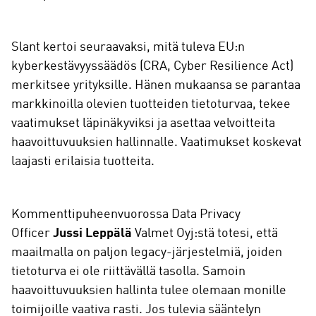
Slant kertoi seuraavaksi, mitä tuleva EU:n
kyberkestävyyssäädös (CRA, Cyber Resilience Act)
merkitsee yrityksille. Hänen mukaansa se parantaa
markkinoilla olevien tuotteiden tietoturvaa, tekee
vaatimukset läpinäkyviksi ja asettaa velvoitteita
haavoittuvuuksien hallinnalle. Vaatimukset koskevat
laajasti erilaisia tuotteita.
Kommenttipuheenvuorossa Data Privacy
Officer
Jussi Leppälä
Valmet Oyj:stä totesi, että
maailmalla on paljon legacy-järjestelmiä, joiden
tietoturva ei ole riittävällä tasolla. Samoin
haavoittuvuuksien hallinta tulee olemaan monille
toimijoille vaativa rasti. Jos tulevia sääntelyn