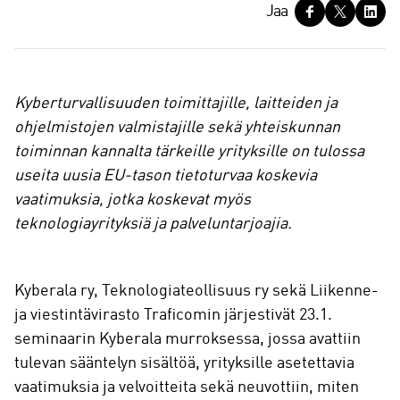
J
Jaa
a
a
Kyberturvallisuuden toimittajille, laitteiden ja
ohjelmistojen valmistajille sekä yhteiskunnan
toiminnan kannalta tärkeille yrityksille on tulossa
useita uusia EU-tason tietoturvaa koskevia
vaatimuksia, jotka koskevat myös
teknologiayrityksiä ja palveluntarjoajia.
Kyberala ry, Teknologiateollisuus ry sekä Liikenne-
ja viestintävirasto Traficomin järjestivät 23.1.
seminaarin Kyberala murroksessa, jossa avattiin
tulevan sääntelyn sisältöä, yrityksille asetettavia
vaatimuksia ja velvoitteita sekä neuvottiin, miten