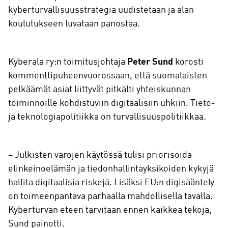
kyberturvallisuusstrategia uudistetaan ja alan
koulutukseen luvataan panostaa.
Kyberala ry:n toimitusjohtaja
Peter Sund
korosti
kommenttipuheenvuorossaan, että suomalaisten
pelkäämät asiat liittyvät pitkälti yhteiskunnan
toiminnoille kohdistuviin digitaalisiin uhkiin. Tieto-
ja teknologiapolitiikka on turvallisuuspolitiikkaa.
– Julkisten varojen käytössä tulisi priorisoida
elinkeinoelämän ja tiedonhallintayksikoiden kykyjä
hallita digitaalisia riskejä. Lisäksi EU:n digisääntely
on toimeenpantava parhaalla mahdollisella tavalla.
Kyberturvan eteen tarvitaan ennen kaikkea tekoja,
Sund painotti.