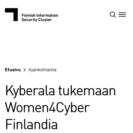
Siirry
sisältöön
Etusivu
Ajankohtaista
Kyberala tukemaan
Women4Cyber
Finlandia