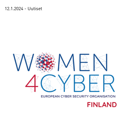
12.1.2024 - Uutiset