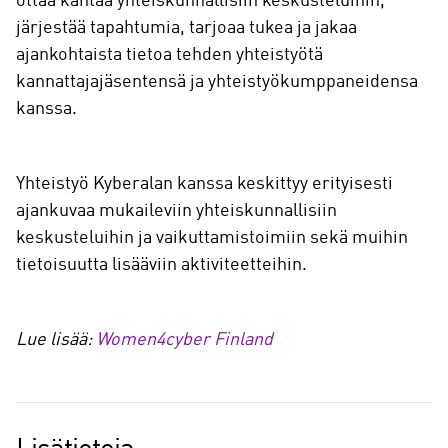
ottaa kantaa yhteiskunnallisiin keskusteluihin,
järjestää tapahtumia, tarjoaa tukea ja jakaa
ajankohtaista tietoa tehden yhteistyötä
kannattajajäsentensä ja yhteistyökumppaneidensa
kanssa.
Yhteistyö Kyberalan kanssa keskittyy erityisesti
ajankuvaa mukaileviin yhteiskunnallisiin
keskusteluihin ja vaikuttamistoimiin sekä muihin
tietoisuutta lisääviin aktiviteetteihin.
Lue lisää:
Women4cyber Finland