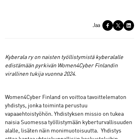
J
Jaa
a
a
Kyberala ry on naisten työllistymistä kyberalalle
edistämään pyrkivän Women4Cyber Finlandin
virallinen tukija vuonna 2024.
Women4Cyber Finland on voittoa tavoittelematon
yhdistys, jonka toiminta perustuu
vapaaehtoistyöhön. Yhdistyksen missio on tukea
naisia Suomessa työllistymään kyberturvallisuuden
alalle, lisäten näin monimuotoisuutta. Yhdistys