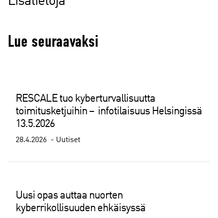
Lisätietoja
Lue seuraavaksi
RESCALE tuo kyberturvallisuutta
toimitusketjuihin – infotilaisuus Helsingissä
13.5.2026
28.4.2026
Uutiset
Uusi opas auttaa nuorten
kyberrikollisuuden ehkäisyssä