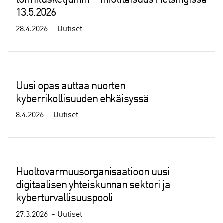
toimitusketjuihin – infotilaisuus Helsingissä
13.5.2026
28.4.2026
Uutiset
Uusi opas auttaa nuorten
kyberrikollisuuden ehkäisyssä
8.4.2026
Uutiset
Huoltovarmuusorganisaatioon uusi
digitaalisen yhteiskunnan sektori ja
kyberturvallisuuspooli
27.3.2026
Uutiset