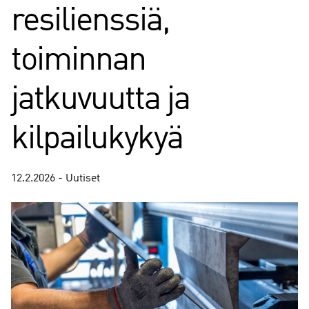
resilienssiä,
toiminnan
jatkuvuutta ja
kilpailukykyä
12.2.2026 - Uutiset