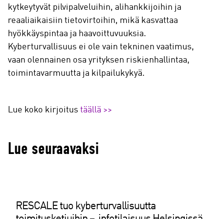
kytkeytyvät pilvipalveluihin, alihankkijoihin ja
reaaliaikaisiin tietovirtoihin, mikä kasvattaa
hyökkäyspintaa ja haavoittuvuuksia.
Kyberturvallisuus ei ole vain tekninen vaatimus,
vaan olennainen osa yrityksen riskienhallintaa,
toimintavarmuutta ja kilpailukykyä.
Lue koko kirjoitus
täällä >>
Lue seuraavaksi
RESCALE tuo kyberturvallisuutta