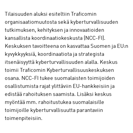
Tilaisuuden aluksi esiteltiin Traficomin
organisaatiomuutosta sekä kyberturvallisuuden
tutkimuksen, kehityksen ja innovaatioiden
kansallista koordinaatiokeskusta (NCC-FI).
Keskuksen tavoitteena on kasvattaa Suomen ja EU:n
kyvykkyyksiä, koordinaatiota ja strategista
itsenäisyyttä kyberturvallisuuden alalla. Keskus
toimii Traficomin Kyberturvallisuuskeskuksen
osana. NCC-FI tukee suomalaisten toimijoiden
osallistumista rajat ylittäviin EU-hankkeisiin ja
edistää rahoituksen saamista. Lisäksi keskus
myöntää mm. rahoitustukea suomalaisille
toimijoille kyberturvallisuutta parantaviin
toimenpiteisiin.