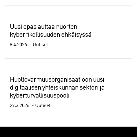
Uusi opas auttaa nuorten
kyberrikollisuuden ehkäisyssä
8.4.2026
Uutiset
Huoltovarmuusorganisaatioon uusi
digitaalisen yhteiskunnan sektori ja
kyberturvallisuuspooli
27.3.2026
Uutiset