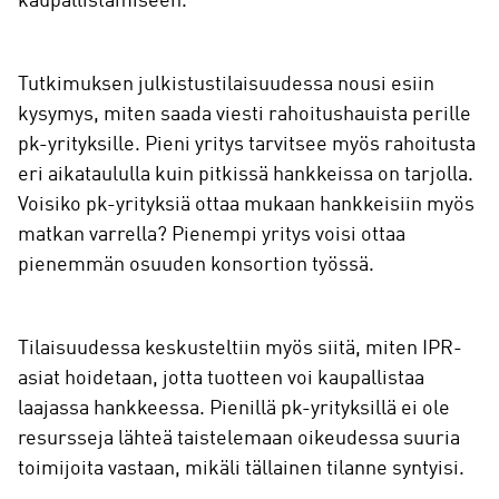
kaupallistamiseen.
Tutkimuksen julkistustilaisuudessa nousi esiin
kysymys, miten saada viesti rahoitushauista perille
pk-yrityksille. Pieni yritys tarvitsee myös rahoitusta
eri aikataululla kuin pitkissä hankkeissa on tarjolla.
Voisiko pk-yrityksiä ottaa mukaan hankkeisiin myös
matkan varrella? Pienempi yritys voisi ottaa
pienemmän osuuden konsortion työssä.
Tilaisuudessa keskusteltiin myös siitä, miten IPR-
asiat hoidetaan, jotta tuotteen voi kaupallistaa
laajassa hankkeessa. Pienillä pk-yrityksillä ei ole
resursseja lähteä taistelemaan oikeudessa suuria
toimijoita vastaan, mikäli tällainen tilanne syntyisi.