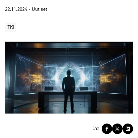
22.11.2024 - Uutiset
TKI
J
Jaa
a