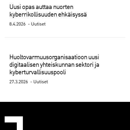
Uusi opas auttaa nuorten
kyberrikollisuuden ehkäisyssä
8.4.2026
Uutiset
Huoltovarmuusorganisaatioon uusi
digitaalisen yhteiskunnan sektori ja
kyberturvallisuuspooli
27.3.2026
Uutiset