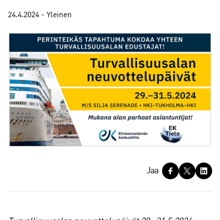
24.4.2024 - Yleinen
J
Jaa
a
a