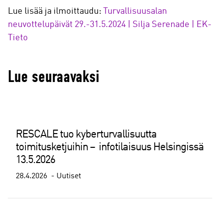
Lue lisää ja ilmoittaudu:
Turvallisuusalan
neuvottelupäivät 29.-31.5.2024 | Silja Serenade | EK-
Tieto
Lue seuraavaksi
RESCALE tuo kyberturvallisuutta
toimitusketjuihin – infotilaisuus Helsingissä
13.5.2026
28.4.2026
Uutiset