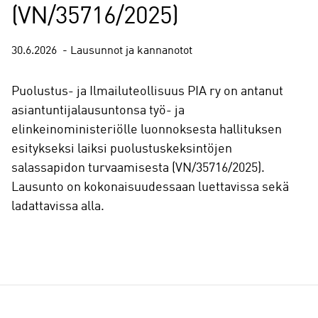
(VN/35716/2025)
30.6.2026
Lausunnot ja kannanotot
Puolustus- ja Ilmailuteollisuus PIA ry on antanut
asiantuntijalausuntonsa työ- ja
elinkeinoministeriölle luonnoksesta hallituksen
esitykseksi laiksi puolustuskeksintöjen
salassapidon turvaamisesta (VN/35716/2025).
Lausunto on kokonaisuudessaan luettavissa sekä
ladattavissa alla.