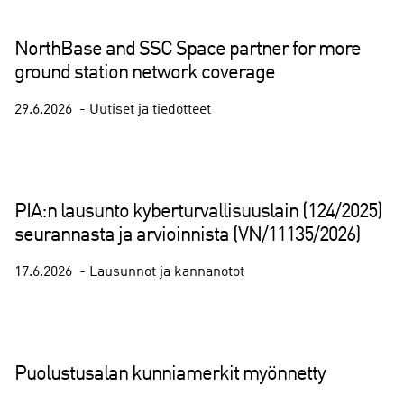
NorthBase and SSC Space partner for more
ground station network coverage
29.6.2026
Uutiset ja tiedotteet
PIA:n lausunto kyberturvallisuuslain (124/2025)
seurannasta ja arvioinnista (VN/11135/2026)
17.6.2026
Lausunnot ja kannanotot
Puolustusalan kunniamerkit myönnetty