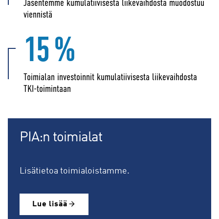
Jäsentemme kumulatiivisesta liikevaihdosta muodostuu
viennistä
15 %
Toimialan investoinnit kumulatiivisesta liikevaihdosta
TKI-toimintaan
PIA:n toimialat
Lisätietoa toimialoistamme.
Lue lisää