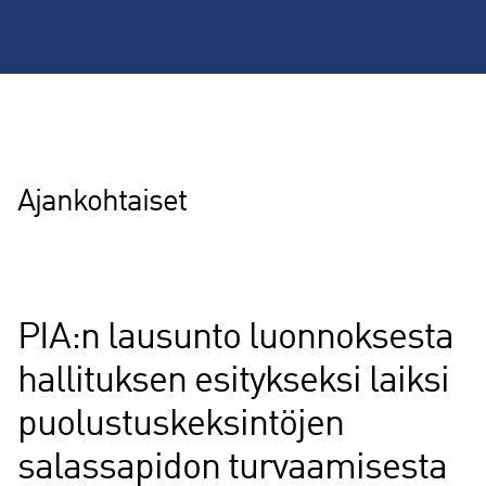
Lisätietoa
Ajankohtaiset
PIA:n lausunto luonnoksesta
hallituksen esitykseksi laiksi
puolustuskeksintöjen
salassapidon turvaamisesta