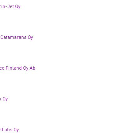
in-Jet Oy
 Catamarans Oy
o Finland Oy Ab
i Oy
 Labs Oy