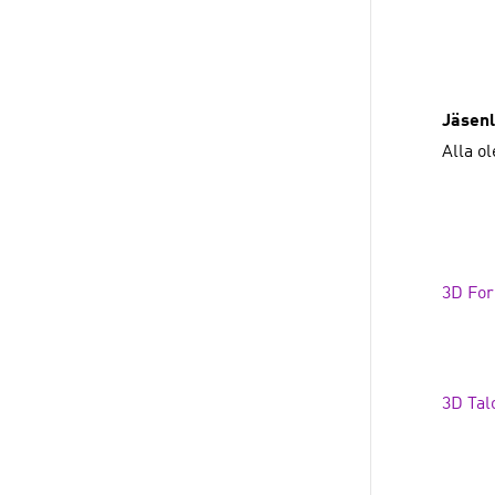
Jäsenl
Alla o
3D For
3D Tal