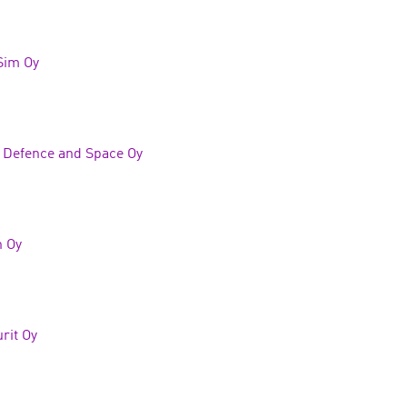
Sim Oy
 Defence and Space Oy
n Oy
rit Oy