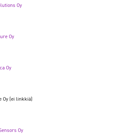
lutions Oy
ure Oy
ca Oy
 Oy (ei linkkiä)
Sensors Oy