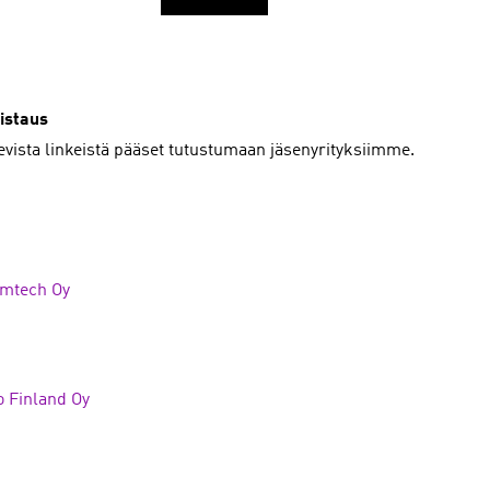
istaus
levista linkeistä pääset tutustumaan jäsenyrityksiimme.
mtech Oy
o Finland Oy