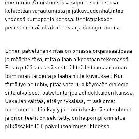
enemmän. Onnistuneessa sopimussuhteessa
kehitetään varautumista ja jatkuvuudenhallintaa
yhdessä kumppanin kanssa. Onnistuakseen
perustan pitää olla kunnossa ja dialogin toimia.
Ennen palveluhankintaa on omassa organisaatiossa
jo määriteltävä, mitä ollaan oikeastaan tekemässä.
Ensin pitää siis sisäisesti lähteä listaamaan oman
toiminnan tarpeita ja laatia niille kuvaukset. Kun
tämä työ on tehty, pitää varautua käymään dialogia
siitä ulkoisesti palveluntarjoajaehdokkaiden kanssa.
Uskallan väittää, että yrityksissä, missä omat
toiminnot on läpikäyty ja niiden keskinäiset suhteet
ja prioriteetit on selvitetty, on helpompi onnistua
pitkässäkin ICT-palvelusopimussuhteessa.