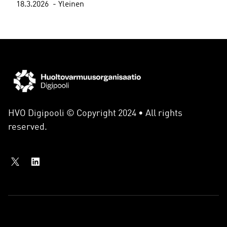
18.3.2026
Yleinen
HVO Digipooli © Copyright 2024 • All rights
reserved.