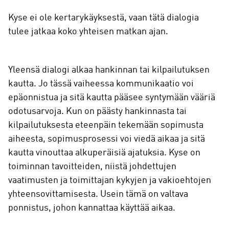
Kyse ei ole kertarykäyksestä, vaan tätä dialogia
tulee jatkaa koko yhteisen matkan ajan.
Yleensä dialogi alkaa hankinnan tai kilpailutuksen
kautta. Jo tässä vaiheessa kommunikaatio voi
epäonnistua ja sitä kautta pääsee syntymään vääriä
odotusarvoja. Kun on päästy hankinnasta tai
kilpailutuksesta eteenpäin tekemään sopimusta
aiheesta, sopimusprosessi voi viedä aikaa ja sitä
kautta vinouttaa alkuperäisiä ajatuksia. Kyse on
toiminnan tavoitteiden, niistä johdettujen
vaatimusten ja toimittajan kykyjen ja vakioehtojen
yhteensovittamisesta. Usein tämä on valtava
ponnistus, johon kannattaa käyttää aikaa.