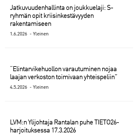
Jatkuvuudenhallinta on joukkuelaji: S-
ryhmän opit kriisinkestävyyden
rakentamiseen
1.6.2026
Yleinen
“Elintarvikehuollon varautuminen nojaa
laajan verkoston toimivaan yhteispeliin”
4.5.2026
Yleinen
LVM:n Ylijohtaja Rantalan puhe TIETO26-
harjoituksessa 17.3.2026