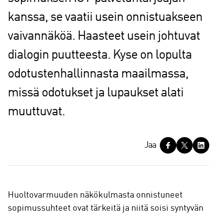
kanssa, se vaatii usein onnistuakseen
vaivannäköä. Haasteet usein johtuvat
dialogin puutteesta. Kyse on lopulta
odotustenhallinnasta maailmassa,
missä odotukset ja lupaukset alati
muuttuvat.
J
Jaa
a
a
Huoltovarmuuden näkökulmasta onnistuneet
sopimussuhteet ovat tärkeitä ja niitä soisi syntyvän