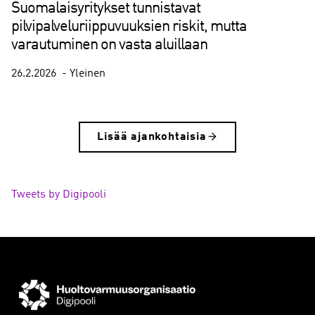
Suomalaisyritykset tunnistavat
pilvipalveluriippuvuuksien riskit, mutta
varautuminen on vasta aluillaan
26.2.2026
Yleinen
Lisää ajankohtaisia
Tweets by Digipooli