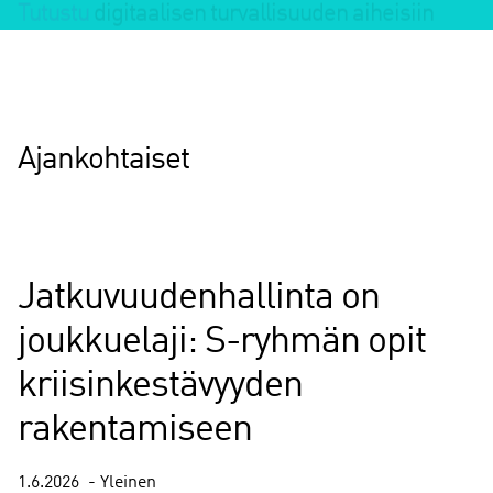
Ajankohtaiset
Jatkuvuudenhallinta on
joukkuelaji: S-ryhmän opit
kriisinkestävyyden
rakentamiseen
1.6.2026
Yleinen