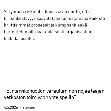
S-ryhmän riskienhallinnassa on opittu, että
kriisinkestävyys saavutetaan tunnistamalla kaikista
kriittisimmät prosessit ja kumppanit sekä
harjoittelemalla laaja-alaisesti organisaation
kaikilla tasoilla.
“Elintarvikehuollon varautuminen nojaa laajan
verkoston toimivaan yhteispeliin”
4.5.2026
Yleinen