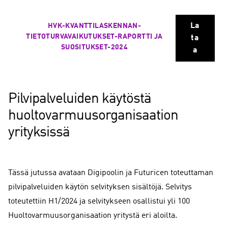
La
HVK-KVANTTILASKENNAN-
TIETOTURVAVAIKUTUKSET-RAPORTTI JA
ta
SUOSITUKSET-2024
a
Pilvipalveluiden käytöstä
huoltovarmuusorganisaation
yrityksissä
Tässä jutussa avataan Digipoolin ja Futuricen toteuttaman
pilvipalveluiden käytön selvityksen sisältöjä. Selvitys
toteutettiin H1/2024 ja selvitykseen osallistui yli 100
Huoltovarmuusorganisaation yritystä eri aloilta.