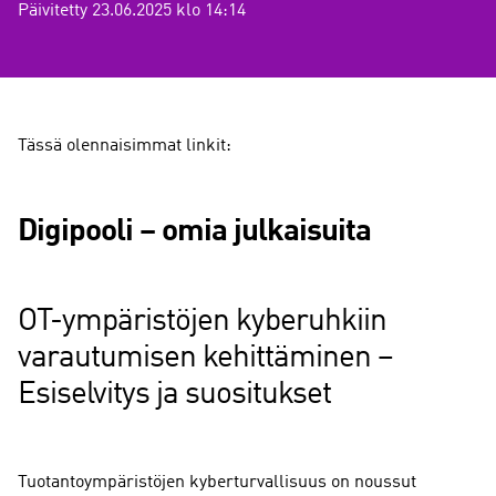
Päivitetty 23.06.2025 klo 14:14
Tässä olennaisimmat linkit:
Digipooli – omia julkaisuita
OT-ympäristöjen kyberuhkiin
varautumisen kehittäminen –
Esiselvitys ja suositukset
Tuotantoympäristöjen kyberturvallisuus on noussut