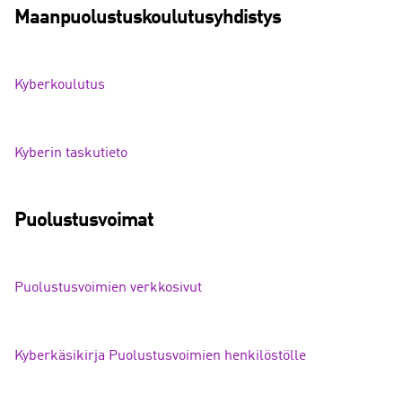
Maanpuolustuskoulutusyhdistys
Kyberkoulutus
Kyberin taskutieto
Puolustusvoimat
Puolustusvoimien verkkosivut
Kyberkäsikirja Puolustusvoimien henkilöstölle