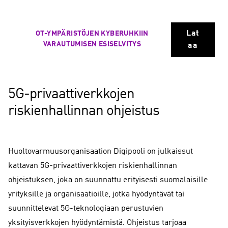
Lat
OT-YMPÄRISTÖJEN KYBERUHKIIN
VARAUTUMISEN ESISELVITYS
aa
5G-privaattiverkkojen
riskienhallinnan ohjeistus
Huoltovarmuusorganisaation Digipooli on julkaissut
kattavan 5G-privaattiverkkojen riskienhallinnan
ohjeistuksen, joka on suunnattu erityisesti suomalaisille
yrityksille ja organisaatioille, jotka hyödyntävät tai
suunnittelevat 5G-teknologiaan perustuvien
yksityisverkkojen hyödyntämistä. Ohjeistus tarjoaa