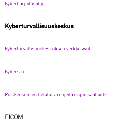
Kyberharjoitusohje
Kyberturvallisuuskeskus
Kyberturvallisuuskeskuksen verkkosivut
Kybersää
Poikkeusolojen tietoturva ohjeita organisaatioille
FICOM