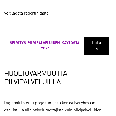
Voit ladata raportin tästä:
Lata
SELVITYS-PILVIPALVELUIDEN-KAYTOSTA-
2024
a
HUOLTOVARMUUTTA
PILVIPALVELUILLA
Digipooli toteutti projektin, joka keräsi työryhmään
osallistujia niin palvelutuottajista kuin pilvipalveluiden