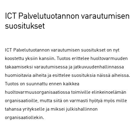
ICT Palvelutuotannon varautumisen
suositukset
ICT Palvelutuotannon varautumisen suositukset on nyt
koostettu yksiin kansiin. Tuotos erittelee huoltovarmuuden
takaamiseksi varautumisessa ja jatkuvuudenhallinnassa
huomioitavia aiheita ja esittelee suosituksia näissä aiheissa.
Tuotos on suunnattu ennen kaikkea
huoltovarmuusorganisaatiossa toimiville elinkeinoelämän
organisaatioille, mutta siitä on varmasti hyötyä myös mille
tahansa yritykselle ja miksei julkishallinnon
organisaatiollekin.