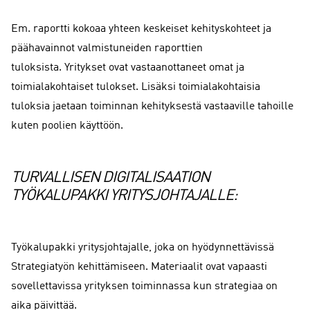
Em. raportti kokoaa yhteen keskeiset kehityskohteet ja
päähavainnot valmistuneiden raporttien
tuloksista. Yritykset ovat vastaanottaneet omat ja
toimialakohtaiset tulokset. Lisäksi toimialakohtaisia
tuloksia jaetaan toiminnan kehityksestä vastaaville tahoille
kuten poolien käyttöön.
TURVALLISEN DIGITALISAATION
TYÖKALUPAKKI YRITYSJOHTAJALLE:
Työkalupakki yritysjohtajalle, joka on hyödynnettävissä
Strategiatyön kehittämiseen. Materiaalit ovat vapaasti
sovellettavissa yrityksen toiminnassa kun strategiaa on
aika päivittää.