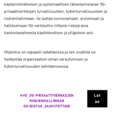
käytännönläheisen ja systemaattisen lähestymistavan 5G-
privaattiverkkojen turvallisuuteen, kyberturvallisuuteen ja
riskienhallintaan. Se auttaa tunnistamaan, arvioimaan ja
hallitsemaan 5G-verkkoihin liittyviä riskejä aina
hankintavaiheesta käyttöönottoon ja ylläpitoon asti.
Ohjeistus on vapaasti ladattavissa ja sen sisältöä voi
hyödyntää organisaation oman varautumisen ja
kyberturvallisuuden kehittämisessä.
Lat
HVO_5G-PRIVAATTIVERKKOJEN
RISKIENHALLINNAN
aa
OHJEISTUS_SAAVUTETTAVA