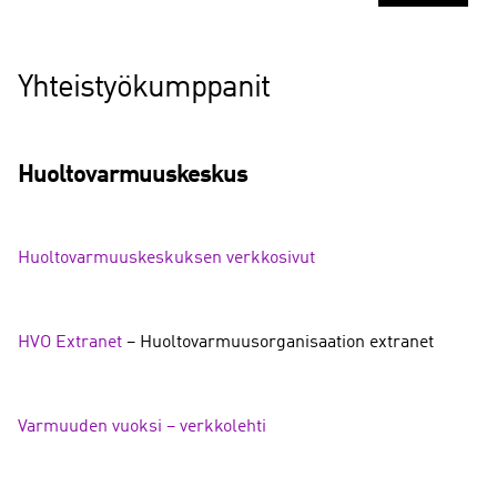
Yhteistyökumppanit
Huoltovarmuuskeskus
Huoltovarmuuskeskuksen verkkosivut
HVO Extranet
– Huoltovarmuusorganisaation extranet
V
armuuden vuoksi
– verkkolehti