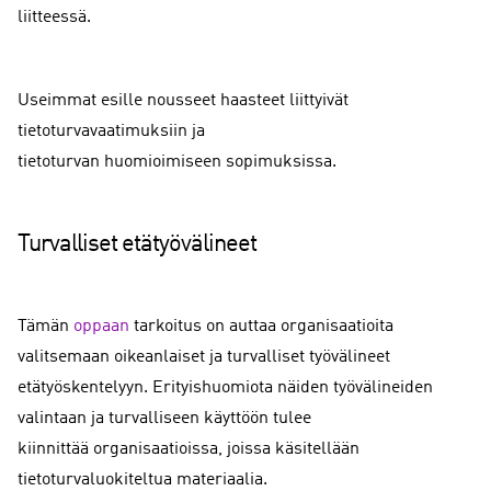
liitteessä.
Useimmat esille nousseet haasteet liittyivät
tietoturvavaatimuksiin ja
tietoturvan huomioimiseen sopimuksissa.
Turvalliset etätyövälineet
Tämän
oppaan
tarkoitus on auttaa organisaatioita
valitsemaan oikeanlaiset ja turvalliset työvälineet
etätyöskentelyyn. Erityishuomiota näiden työvälineiden
valintaan ja turvalliseen käyttöön tulee
kiinnittää organisaatioissa, joissa käsitellään
tietoturvaluokiteltua materiaalia.