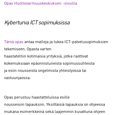
Opas Huoltovarmuuskeskuksen -sivuilla
Kyberturva ICT sopimuksissa
Tämä opas
antaa malleja ja tukea ICT-palvelusopimuksien
tekemiseen. Opasta varten
haastateltiin kotimaisia yrityksiä, jotka raottivat
kokemuksiaan epäonnistuneista sopimussuhteista
ja esiin nousseista ongelmista yhteistyössä tai
vastuunjaossa.
Opas perustuu haastatteluissa esille
nousseisiin tapauksiin. Yksittäisiä tapauksia on ohjeessa
mukana esimerkkeinä sekä laajemmin kuvattuna ohjeen