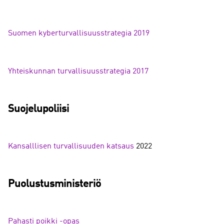
Suomen kyberturvallisuusstrategia 2019
Yhteiskunnan turvallisuusstrategia 2017
Suojelupoliisi
Kansalllisen turvallisuuden katsaus
2022
Puolustusministeriö
Pahasti poikki -opas