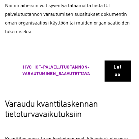
Näihin aiheisiin voit syventyä lataamalla tästä ICT
palvelutuotannon varautumisen suositukset dokumentin
oman organisaatiosi käyttöön tai muiden organisaatioiden
tukemiseksi.
Lat
HVO_ICT-PALVELUTUOTANNON-
VARAUTUMINEN_SAAVUTETTAVA
aa
Varaudu kvanttilaskennan
tietoturvavaikutuksiin