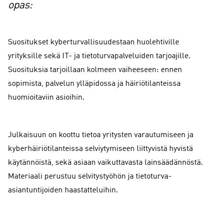
opas:
Suositukset kyberturvallisuudestaan huolehtiville
yrityksille sekä IT- ja tietoturvapalveluiden tarjoajille.
Suosituksia tarjoillaan kolmeen vaiheeseen: ennen
sopimista, palvelun ylläpidossa ja häiriötilanteissa
huomioitaviin asioihin.
Julkaisuun on koottu tietoa yritysten varautumiseen ja
kyberhäiriötilanteissa selviytymiseen liittyvistä hyvistä
käytännöistä, sekä asiaan vaikuttavasta lainsäädännöstä.
Materiaali perustuu selvitystyöhön ja tietoturva-
asiantuntijoiden haastatteluihin.