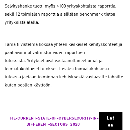
Selvityshanke tuotti myös >100 yrityskohtaista raporttia,
sekä 12 toimialan raporttia sisältäen benchmark tietoa
yrityksistä alalla.
Tämä tiivistelmä kokoaa yhteen keskeiset kehityskohteet ja
päähavainnot valmistuneiden raporttien
tuloksista. Yritykset ovat vastaanottaneet omat ja
toimialakohtaiset tulokset. Lisäksi toimialakohtaisia
tuloksia jaetaan toiminnan kehityksestä vastaaville tahoille
kuten poolien käyttöön.
Lat
THE-CURRENT-STATE-OF-CYBERSECURITY-IN-
DIFFERENT-SECTORS_2020
aa