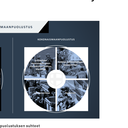
npuolustuksen suhteet