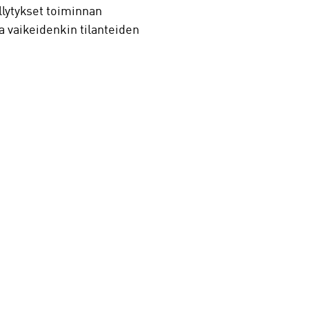
lytykset toiminnan
aa vaikeidenkin tilanteiden