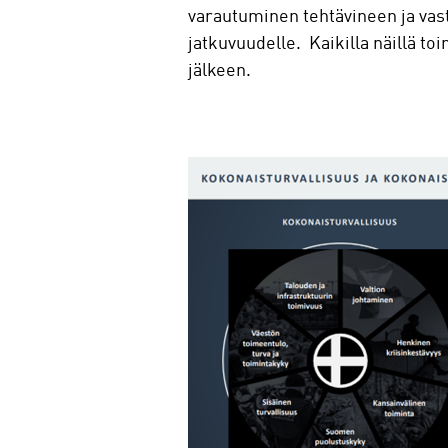
varautuminen tehtävineen ja va
jatkuvuudelle. Kaikilla näillä toi
jälkeen.