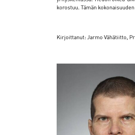
korostuu. Tämän kokonaisuuden h
Kirjoittanut: Jarmo Vähätiitto, 