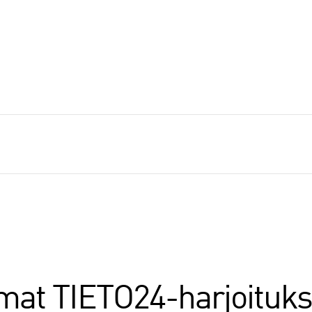
mat TIETO24-harjoituk