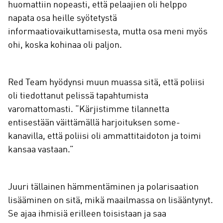
huomattiin nopeasti, että pelaajien oli helppo
napata osa heille syötetystä
informaatiovaikuttamisesta, mutta osa meni myös
ohi, koska kohinaa oli paljon.
Red Team hyödynsi muun muassa sitä, että poliisi
oli tiedottanut pelissä tapahtumista
varomattomasti. “Kärjistimme tilannetta
entisestään väittämällä harjoituksen some-
kanavilla, että poliisi oli ammattitaidoton ja toimi
kansaa vastaan.”
Juuri tällainen hämmentäminen ja polarisaation
lisääminen on sitä, mikä maailmassa on lisääntynyt.
Se ajaa ihmisiä erilleen toisistaan ja saa