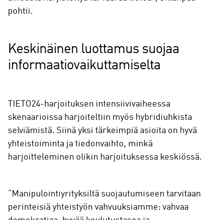
pohtii.
Keskinäinen luottamus suojaa
informaatiovaikuttamiselta
TIETO24-harjoituksen intensiivivaiheessa
skenaarioissa harjoiteltiin myös hybridiuhkista
selviämistä. Siinä yksi tärkeimpiä asioita on hyvä
yhteistoiminta ja tiedonvaihto, minkä
harjoitteleminen olikin harjoituksessa keskiössä.
“Manipulointiyrityksiltä suojautumiseen tarvitaan
perinteisiä yhteistyön vahvuuksiamme: vahvaa