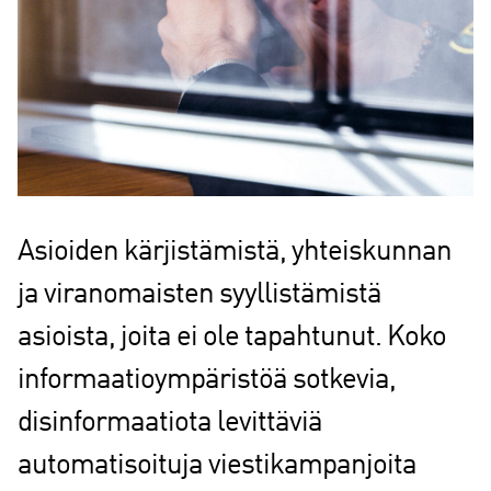
Asioiden kärjistämistä, yhteiskunnan
ja viranomaisten syyllistämistä
asioista, joita ei ole tapahtunut. Koko
informaatioympäristöä sotkevia,
disinformaatiota levittäviä
automatisoituja viestikampanjoita