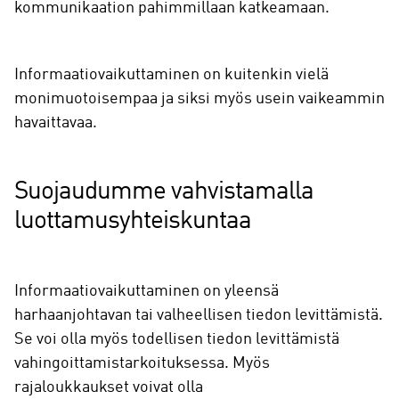
kommunikaation pahimmillaan katkeamaan.
Informaatiovaikuttaminen on kuitenkin vielä
monimuotoisempaa ja siksi myös usein vaikeammin
havaittavaa.
Suojaudumme vahvistamalla
luottamusyhteiskuntaa
Informaatiovaikuttaminen on yleensä
harhaanjohtavan tai valheellisen tiedon levittämistä.
Se voi olla myös todellisen tiedon levittämistä
vahingoittamistarkoituksessa. Myös
rajaloukkaukset voivat olla