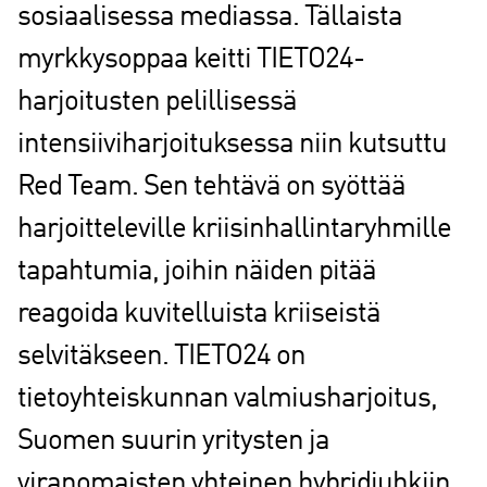
sosiaalisessa mediassa. Tällaista
myrkkysoppaa keitti TIETO24-
harjoitusten pelillisessä
intensiiviharjoituksessa niin kutsuttu
Red Team. Sen tehtävä on syöttää
harjoitteleville kriisinhallintaryhmille
tapahtumia, joihin näiden pitää
reagoida kuvitelluista kriiseistä
selvitäkseen. TIETO24 on
tietoyhteiskunnan valmiusharjoitus,
Suomen suurin yritysten ja
viranomaisten yhteinen hybridiuhkiin