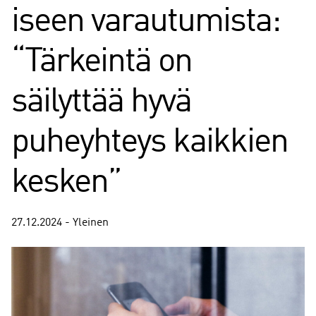
iseen varautumista:
“Tärkeintä on
säilyttää hyvä
puheyhteys kaikkien
kesken”
27.12.2024 - Yleinen