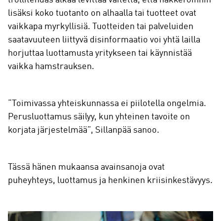
lisäksi koko tuotanto on alhaalla tai tuotteet ovat
vaikkapa myrkyllisiä. Tuotteiden tai palveluiden
saatavuuteen liittyvä disinformaatio voi yhtä lailla
horjuttaa luottamusta yritykseen tai käynnistää
vaikka hamstrauksen.
“Toimivassa yhteiskunnassa ei piilotella ongelmia.
Perusluottamus säilyy, kun yhteinen tavoite on
korjata järjestelmää”, Sillanpää sanoo.
Tässä hänen mukaansa avainsanoja ovat
puheyhteys, luottamus ja henkinen kriisinkestävyys.