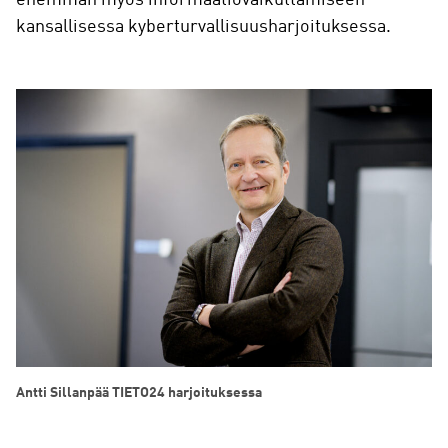
enemmän myös informaatiovaikuttamiseen
kansallisessa kyberturvallisuusharjoituksessa.
Antti Sillanpää TIETO24 harjoituksessa