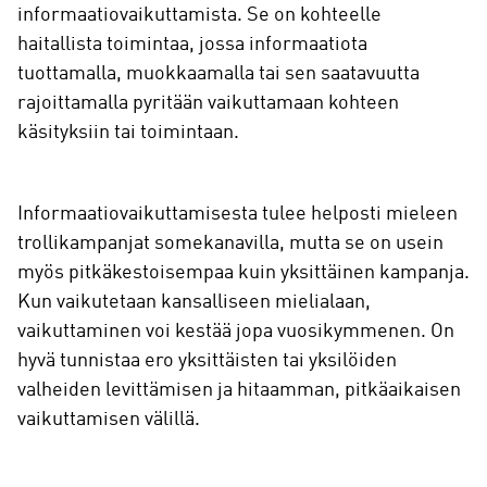
informaatiovaikuttamista. Se on kohteelle
haitallista toimintaa, jossa informaatiota
tuottamalla, muokkaamalla tai sen saatavuutta
rajoittamalla pyritään vaikuttamaan kohteen
käsityksiin tai toimintaan.
Informaatiovaikuttamisesta tulee helposti mieleen
trollikampanjat somekanavilla, mutta se on usein
myös pitkäkestoisempaa kuin yksittäinen kampanja.
Kun vaikutetaan kansalliseen mielialaan,
vaikuttaminen voi kestää jopa vuosikymmenen. On
hyvä tunnistaa ero yksittäisten tai yksilöiden
valheiden levittämisen ja hitaamman, pitkäaikaisen
vaikuttamisen välillä.