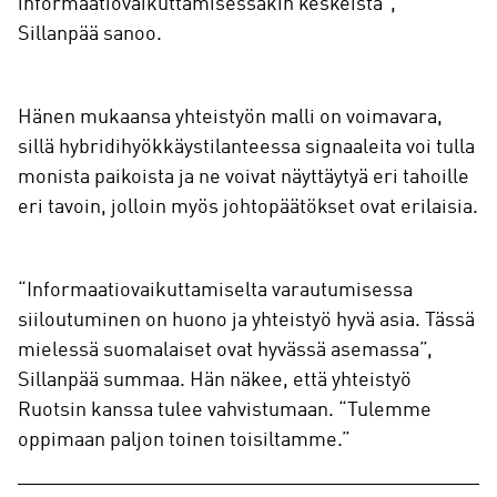
informaatiovaikuttamisessakin keskeistä”,
Sillanpää sanoo.
Hänen mukaansa yhteistyön malli on voimavara,
sillä hybridihyökkäystilanteessa signaaleita voi tulla
monista paikoista ja ne voivat näyttäytyä eri tahoille
eri tavoin, jolloin myös johtopäätökset ovat erilaisia.
“Informaatiovaikuttamiselta varautumisessa
siiloutuminen on huono ja yhteistyö hyvä asia. Tässä
mielessä suomalaiset ovat hyvässä asemassa”,
Sillanpää summaa. Hän näkee, että yhteistyö
Ruotsin kanssa tulee vahvistumaan. “Tulemme
oppimaan paljon toinen toisiltamme.”