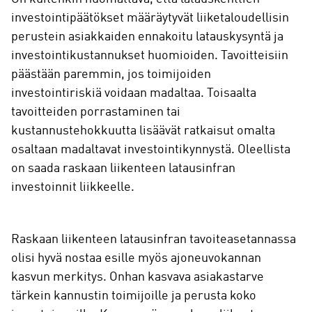
investointipäätökset määräytyvät liiketaloudellisin
perustein asiakkaiden ennakoitu latauskysyntä ja
investointikustannukset huomioiden. Tavoitteisiin
päästään paremmin, jos toimijoiden
investointiriskiä voidaan madaltaa. Toisaalta
tavoitteiden porrastaminen tai
kustannustehokkuutta lisäävät ratkaisut omalta
osaltaan madaltavat investointikynnystä. Oleellista
on saada raskaan liikenteen latausinfran
investoinnit liikkeelle.
Raskaan liikenteen latausinfran tavoiteasetannassa
olisi hyvä nostaa esille myös ajoneuvokannan
kasvun merkitys. Onhan kasvava asiakastarve
tärkein kannustin toimijoille ja perusta koko