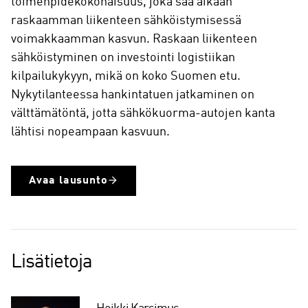
toimenpidekokonaisuus, joka saa aikaan
raskaamman liikenteen sähköistymisessä
voimakkaamman kasvun. Raskaan liikenteen
sähköistyminen on investointi logistiikan
kilpailukykyyn, mikä on koko Suomen etu.
Nykytilanteessa hankintatuen jatkaminen on
välttämätöntä, jotta sähkökuorma-autojen kanta
lähtisi nopeampaan kasvuun.
Avaa lausunto
Lisätietoja