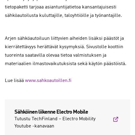
tietopaketti tarjoaa asiantuntijatietoa kansantajuisesti
sähköautoilusta kuluttajille, taloyhtiöille ja työnantajille.
Arjen sähköautoiluun liittyvien aiheiden lisäksi päästöt ja
kierrätettävyys herättävät kysymyksiä. Sivustolle koottiin
tuoreinta saatavilla olevaa tietoa valmistuksen ja
materiaalien ilmastovaikutuksista sekä käytön päästöistä.
Lue lisää
www.sahkoautoillen.fi
Sähköinen liikenne Electro Mobile
Tutustu TechFinland – Electro Mobility
Youtube -kanavaan