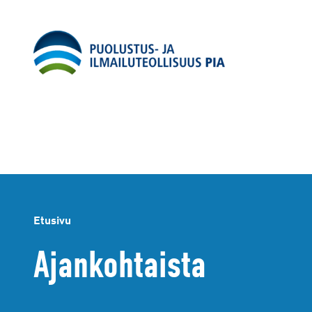
Siirry
sisältöön
Etusivu
Ajankohtaista