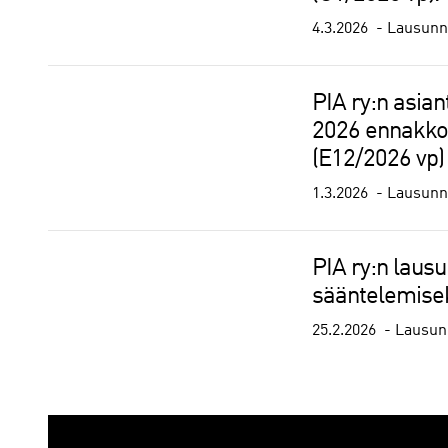
4.3.2026
Lausunno
PIA ry:n asian
2026 ennakkov
(E12/2026 vp)
1.3.2026
Lausunno
PIA ry:n laus
sääntelemisek
25.2.2026
Lausunn