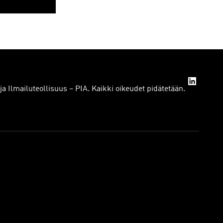
a Ilmailuteollisuus – PIA. Kaikki oikeudet pidätetään.