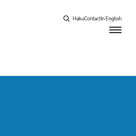
Top
Haku
Contact
In English