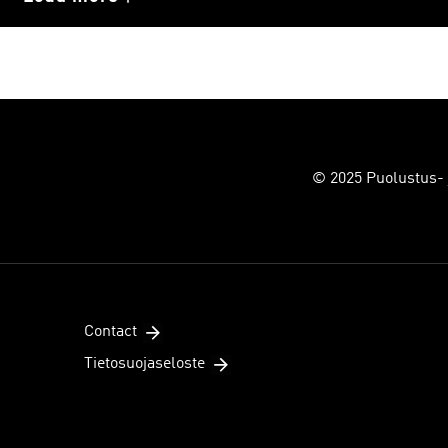
© 2025 Puolustus- j
Contact
Tietosuojaseloste