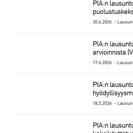
PIA:n lausunto
puolustuskeks
30.6.2026
Lausunn
PIA:n lausunt
arvioinnista 
17.6.2026
Lausunn
PIA:n lausunto
hyödyllisyysm
18.5.2026
Lausunn
PIA:n lausunt