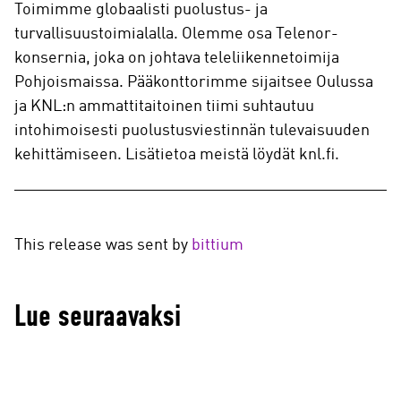
Toimimme globaalisti puolustus- ja
turvallisuustoimialalla. Olemme osa Telenor-
konsernia, joka on johtava teleliikennetoimija
Pohjoismaissa. Pääkonttorimme sijaitsee Oulussa
ja KNL:n ammattitaitoinen tiimi suhtautuu
intohimoisesti puolustusviestinnän tulevaisuuden
kehittämiseen. Lisätietoa meistä löydät knl.fi.
This release was sent by
bittium
Lue seuraavaksi