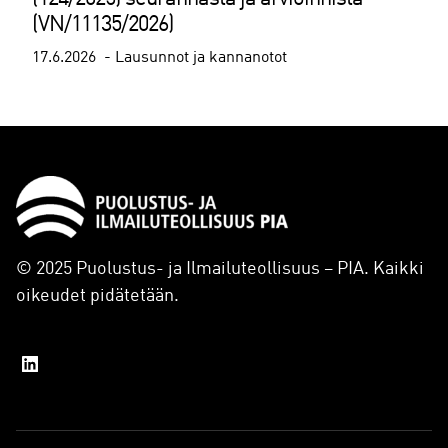
(VN/11135/2026)
17.6.2026
Lausunnot ja kannanotot
© 2025 Puolustus- ja Ilmailuteollisuus – PIA. Kaikki
oikeudet pidätetään.