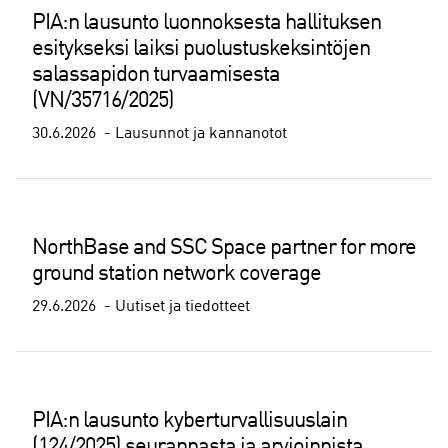
PIA:n lausunto luonnoksesta hallituksen
esitykseksi laiksi puolustuskeksintöjen
salassapidon turvaamisesta
(VN/35716/2025)
30.6.2026
Lausunnot ja kannanotot
NorthBase and SSC Space partner for more
ground station network coverage
29.6.2026
Uutiset ja tiedotteet
PIA:n lausunto kyberturvallisuuslain
(124/2025) seurannasta ja arvioinnista