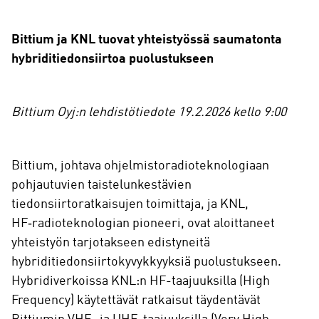
Bittium ja KNL tuovat yhteistyössä saumatonta
hybriditiedonsiirtoa puolustukseen
Bittium Oyj:n lehdistötiedote 19.2.2026 kello 9:00
Bittium, johtava ohjelmistoradioteknologiaan
pohjautuvien taistelunkestävien
tiedonsiirtoratkaisujen toimittaja, ja KNL,
HF‑radioteknologian pioneeri, ovat aloittaneet
yhteistyön tarjotakseen edistyneitä
hybriditiedonsiirtokyvykkyyksiä puolustukseen.
Hybridiverkoissa KNL:n HF-taajuuksilla (High
Frequency) käytettävät ratkaisut täydentävät