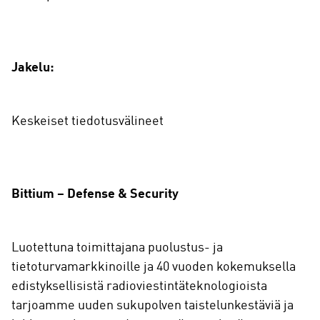
Jakelu:
Keskeiset tiedotusvälineet
Bittium – Defense & Security
Luotettuna toimittajana puolustus- ja
tietoturvamarkkinoille ja 40 vuoden kokemuksella
edistyksellisistä radioviestintäteknologioista
tarjoamme uuden sukupolven taistelunkestäviä ja