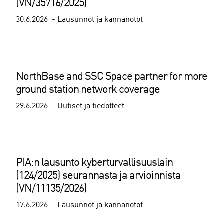
(VN/35716/2025)
30.6.2026
Lausunnot ja kannanotot
NorthBase and SSC Space partner for more
ground station network coverage
29.6.2026
Uutiset ja tiedotteet
PIA:n lausunto kyberturvallisuuslain
(124/2025) seurannasta ja arvioinnista
(VN/11135/2026)
17.6.2026
Lausunnot ja kannanotot