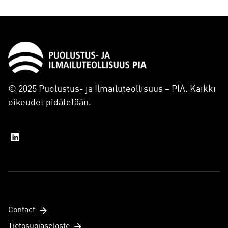
© 2025 Puolustus- ja Ilmailuteollisuus – PIA. Kaikki
oikeudet pidätetään.
Contact
Tietosuojaseloste