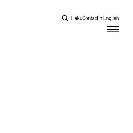
Top
Haku
Contact
In English