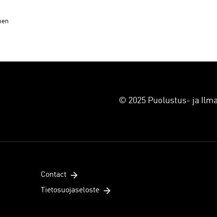
nen
© 2025 Puolustus- ja Ilma
Contact
Tietosuojaseloste