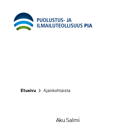
Siirry
sisältöön
Etusivu
Ajankohtaista
Aku Salmi