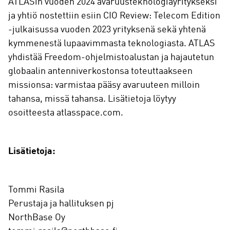
ATLASin vuoden 2024 avaruusteknologiayritykseksi
ja yhtiö nostettiin esiin CIO Review: Telecom Edition
-julkaisussa vuoden 2023 yrityksenä sekä yhtenä
kymmenestä lupaavimmasta teknologiasta. ATLAS
yhdistää Freedom-ohjelmistoalustan ja hajautetun
globaalin antenniverkostonsa toteuttaakseen
missionsa: varmistaa pääsy avaruuteen milloin
tahansa, missä tahansa. Lisätietoja löytyy
osoitteesta atlasspace.com.
Lisätietoja:
Tommi Rasila
Perustaja ja hallituksen pj
NorthBase Oy