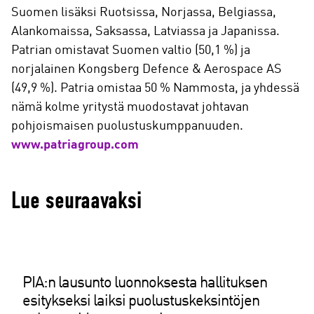
Suomen lisäksi Ruotsissa, Norjassa, Belgiassa,
Alankomaissa, Saksassa, Latviassa ja Japanissa.
Patrian omistavat Suomen valtio (50,1 %) ja
norjalainen Kongsberg Defence & Aerospace AS
(49,9 %). Patria omistaa 50 % Nammosta, ja yhdessä
nämä kolme yritystä muodostavat johtavan
pohjoismaisen puolustuskumppanuuden.
www.patriagroup.com
Lue seuraavaksi
PIA:n lausunto luonnoksesta hallituksen
esitykseksi laiksi puolustuskeksintöjen