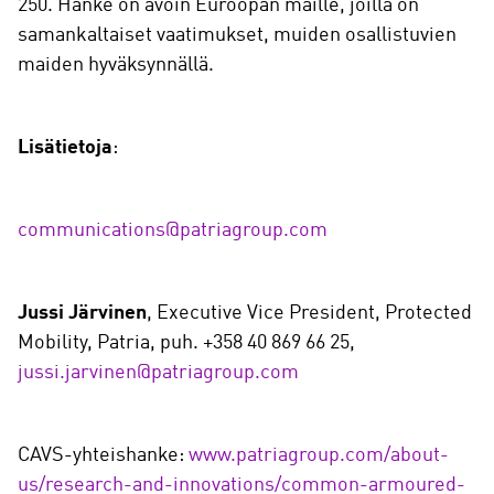
250. Hanke on avoin Euroopan maille, joilla on
samankaltaiset vaatimukset, muiden osallistuvien
maiden hyväksynnällä.
Lisätietoja
:
communications@patriagroup.com
Jussi Järvinen
, Executive Vice President, Protected
Mobility, Patria, puh. +358 40 869 66 25,
jussi.jarvinen@patriagroup.com
CAVS-yhteishanke:
www.patriagroup.com/about-
us/research-and-innovations/common-armoured-