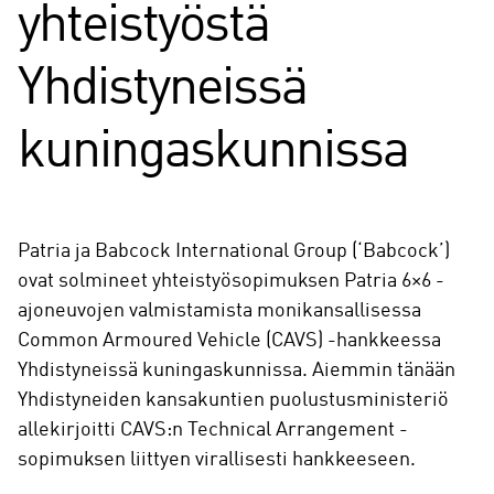
yhteistyöstä
Yhdistyneissä
kuningaskunnissa
Patria ja Babcock International Group (‘Babcock’)
ovat solmineet yhteistyösopimuksen Patria 6×6 -
ajoneuvojen valmistamista monikansallisessa
Common Armoured Vehicle (CAVS) -hankkeessa
Yhdistyneissä kuningaskunnissa. Aiemmin tänään
Yhdistyneiden kansakuntien puolustusministeriö
allekirjoitti CAVS:n Technical Arrangement -
sopimuksen liittyen virallisesti hankkeeseen.