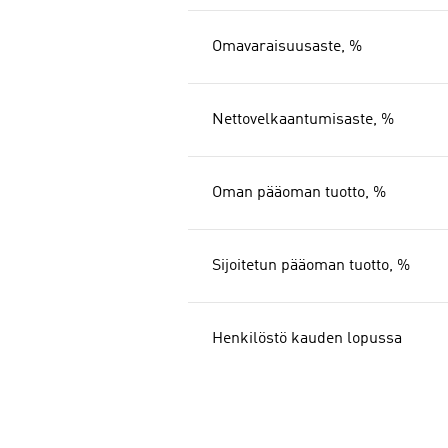
Omavaraisuusaste, %
Nettovelkaantumisaste, %
Oman pääoman tuotto, %
Sijoitetun pääoman tuotto, %
Henkilöstö kauden lopussa