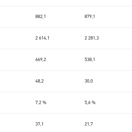
882,1
879,1
2 614,1
2 281,3
669,2
538,1
48,2
30,0
7,2 %
5,6 %
37,1
21,7