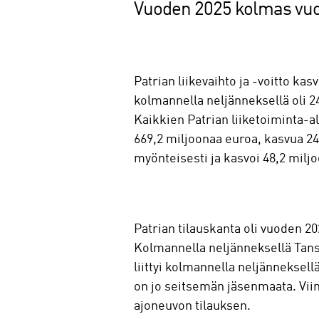
Vuoden 2025 kolmas vuo
Patrian liikevaihto ja -voitto ka
kolmannella neljänneksellä oli 2
Kaikkien Patrian liiketoiminta-al
669,2 miljoonaa euroa, kasvua 24,
myönteisesti ja kasvoi 48,2 milj
Patrian tilauskanta oli vuoden 
Kolmannella neljänneksellä Tan
liittyi kolmannella neljänneksel
on jo seitsemän jäsenmaata. Vii
ajoneuvon tilauksen.