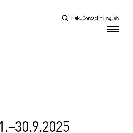
Top
Haku
Contact
In English
1.–30.9.2025