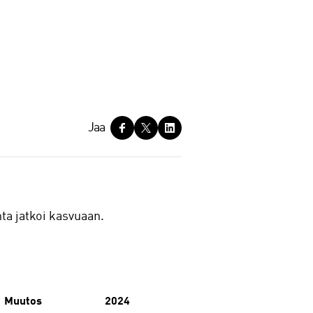
Jaa
nta jatkoi kasvuaan.
Muutos
2024