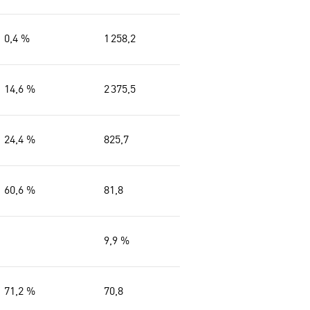
0,4 %
1 258,2
14,6 %
2 375,5
24,4 %
825,7
60,6 %
81,8
9,9 %
71,2 %
70,8