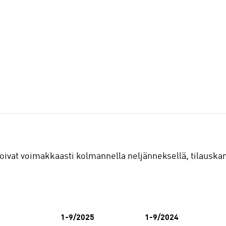
svoivat voimakkaasti kolmannella neljänneksellä, tilauska
1-9/2025
1-9/2024