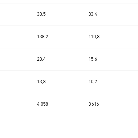
30,5
33,4
138,2
110,8
23,4
15,6
13,8
10,7
4 058
3 616