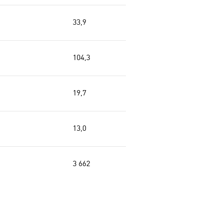
33,9
104,3
19,7
13,0
3 662