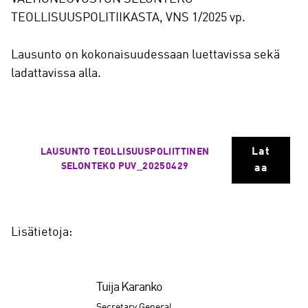
TEOLLISUUSPOLITIIKASTA, VNS 1/2025 vp.
Lausunto on kokonaisuudessaan luettavissa sekä
ladattavissa alla.
Lat
LAUSUNTO TEOLLISUUSPOLIITTINEN
SELONTEKO PUV_20250429
aa
Lisätietoja:
Tuija Karanko
Secretary General