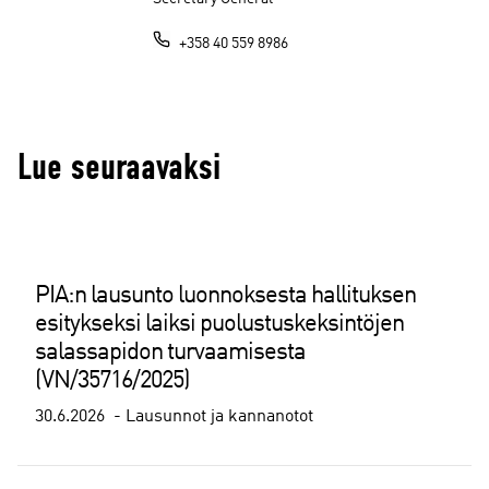
+358 40 559 8986
Lue seuraavaksi
PIA:n lausunto luonnoksesta hallituksen
esitykseksi laiksi puolustuskeksintöjen
salassapidon turvaamisesta
(VN/35716/2025)
30.6.2026
Lausunnot ja kannanotot