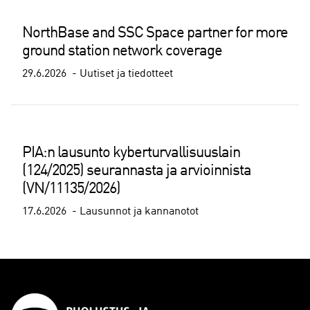
NorthBase and SSC Space partner for more
ground station network coverage
29.6.2026
Uutiset ja tiedotteet
PIA:n lausunto kyberturvallisuuslain
(124/2025) seurannasta ja arvioinnista
(VN/11135/2026)
17.6.2026
Lausunnot ja kannanotot