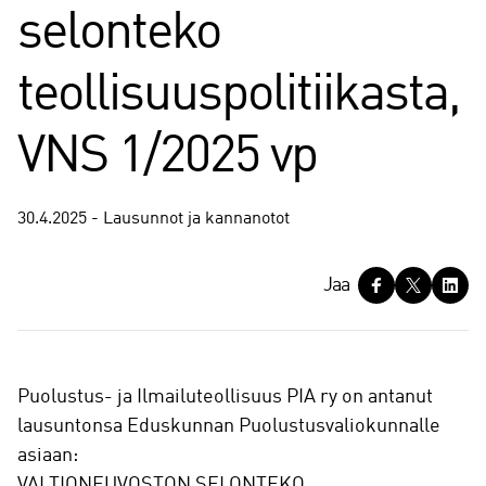
selonteko
teollisuuspolitiikasta,
VNS 1/2025 vp
30.4.2025 - Lausunnot ja kannanotot
J
Jaa
a
a
Puolustus- ja Ilmailuteollisuus PIA ry on antanut
lausuntonsa Eduskunnan Puolustusvaliokunnalle
asiaan:
VALTIONEUVOSTON SELONTEKO