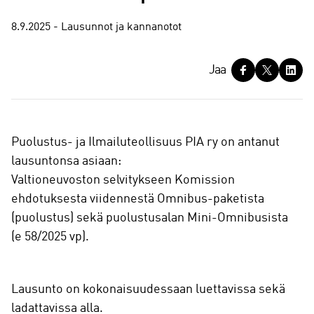
8.9.2025 - Lausunnot ja kannanotot
J
Jaa
a
a
Puolustus- ja Ilmailuteollisuus PIA ry on antanut
lausuntonsa asiaan:
Valtioneuvoston selvitykseen Komission
ehdotuksesta viidennestä Omnibus-paketista
(puolustus) sekä puolustusalan Mini-Omnibusista
(e 58/2025 vp).
Lausunto on kokonaisuudessaan luettavissa sekä
ladattavissa alla.