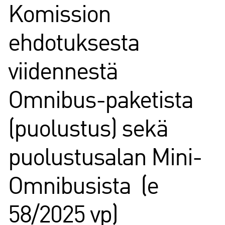
Komission
ehdotuksesta
viidennestä
Omnibus-paketista
(puolustus) sekä
puolustusalan Mini-
Omnibusista (e
58/2025 vp)