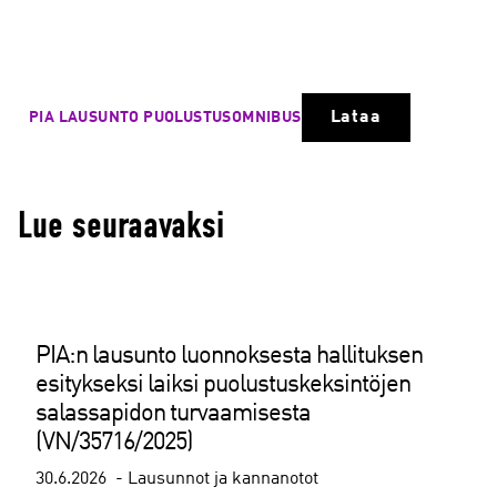
Lataa
PIA LAUSUNTO PUOLUSTUSOMNIBUS
Lue seuraavaksi
PIA:n lausunto luonnoksesta hallituksen
esitykseksi laiksi puolustuskeksintöjen
salassapidon turvaamisesta
(VN/35716/2025)
30.6.2026
Lausunnot ja kannanotot