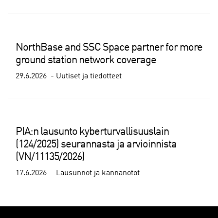
NorthBase and SSC Space partner for more
ground station network coverage
29.6.2026
Uutiset ja tiedotteet
PIA:n lausunto kyberturvallisuuslain
(124/2025) seurannasta ja arvioinnista
(VN/11135/2026)
17.6.2026
Lausunnot ja kannanotot