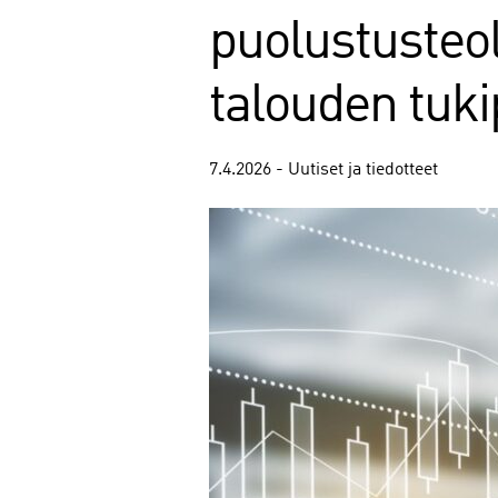
puolustusteo
talouden tukip
7.4.2026 - Uutiset ja tiedotteet