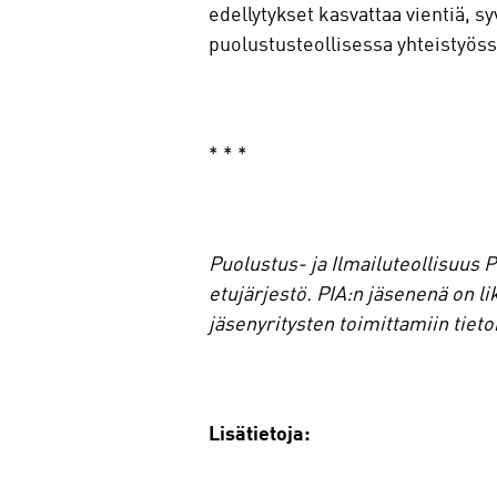
edellytykset kasvattaa vientiä, 
puolustusteollisessa yhteistyöss
* * *
Puolustus- ja Ilmailuteollisuus 
etujärjestö. PIA:n jäsenenä on li
jäsenyritysten toimittamiin tieto
Lisätietoja: