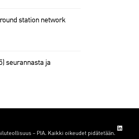
round station network
5) seurannasta ja
iluteollisuus – PIA. Kaikki oikeudet pidätetään.