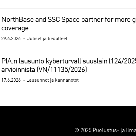
NorthBase and SSC Space partner for more g
coverage
29.6.2026
Uutiset ja tiedotteet
PIA:n lausunto kyberturvallisuuslain (124/202
arvioinnista (VN/11135/2026)
17.6.2026
Lausunnot ja kannanotot
© 2025 Puolustus- ja Ilma