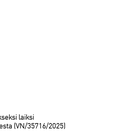
seksi laiksi
sesta (VN/35716/2025)