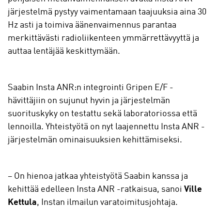
järjestelmä pystyy vaimentamaan taajuuksia aina 30
Hz asti ja toimiva äänenvaimennus parantaa
merkittävästi radioliikenteen ymmärrettävyyttä ja
auttaa lentäjää keskittymään.
Saabin Insta ANR:n integrointi Gripen E/F -
hävittäjiin on sujunut hyvin ja järjestelmän
suorituskyky on testattu sekä laboratoriossa että
lennoilla. Yhteistyötä on nyt laajennettu Insta ANR -
järjestelmän ominaisuuksien kehittämiseksi.
– On hienoa jatkaa yhteistyötä Saabin kanssa ja
kehittää edelleen Insta ANR -ratkaisua, sanoi
Ville
Kettula
, Instan ilmailun varatoimitusjohtaja.