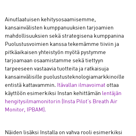
Ainutlaatuisen kehitysosaamisemme,
kansainvälisten kumppanuuksien tarjoamien
mahdollisuuksien sekä strategisena kumppanina
Puolustusvoimien kanssa tekemämme tiiviin ja
pitkäaikaisen yhteistyön myötä pystymme
tarjoamaan osaamistamme sekä tiettyyn
tarpeeseen vastaavia tuotteita ja ratkaisuja
kansainvälisille puolustusteknologiamarkkinoille
entistä kattavammin.
Itävallan ilmavoimat
ottaa
käyttöön esimerkiksi Instan kehittämän
lentäjän
hengitysilmamonitorin (Insta Pilot’s Breath Air
Monitor, IPBAM).
Näiden lisäksi Installa on vahva rooli esimerkiksi