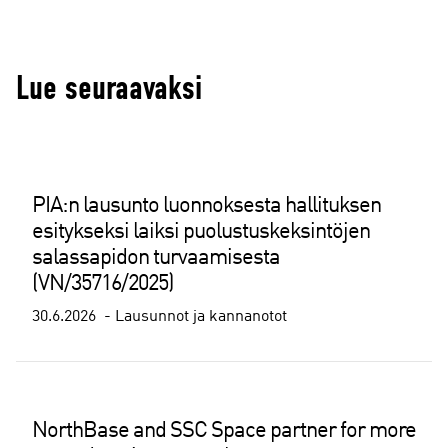
Lue seuraavaksi
PIA:n lausunto luonnoksesta hallituksen
esitykseksi laiksi puolustuskeksintöjen
salassapidon turvaamisesta
(VN/35716/2025)
30.6.2026
Lausunnot ja kannanotot
NorthBase and SSC Space partner for more