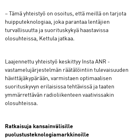
– Tämä yhteistyö on osoitus, että meillä on tarjota
huipputeknologiaa, joka parantaa lentäjien
turvallisuutta ja suorituskykyä haastavissa
olosuhteissa, Kettula jatkaa.
Laajennettu yhteistyö keskittyy Insta ANR -
vastamelujärjestelmän räätälöintiin tulevaisuuden
hävittäjäkypärään, varmistaen optimaalisen
suorituskyvyn erilaisissa tehtävissä ja taaten
ymmärrettävän radioliikenteen vaativissakin
olosuhteissa.
Ratkaisuja kansainvälisille
puolustusteknologiamarkkinoille