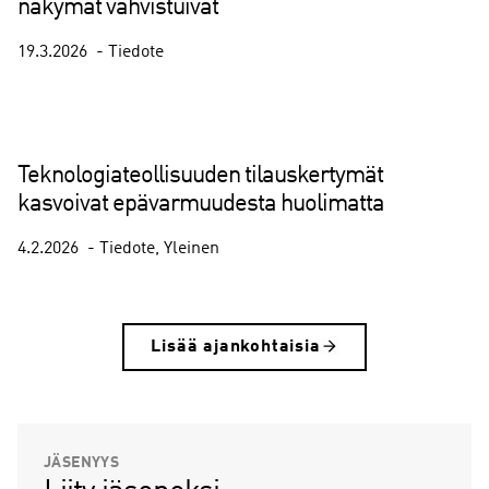
näkymät vahvistuivat
19.3.2026
Tiedote
Teknologiateollisuuden tilauskertymät
kasvoivat epävarmuudesta huolimatta
4.2.2026
Tiedote
Yleinen
Lisää ajankohtaisia
JÄSENYYS