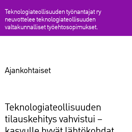
Teknologiateollisuuden työnantajat ry
neuvottelee teknologiateollisuuden
valtakunnalliset työehtosopimukset.
Ajankohtaiset
Teknologiateollisuuden
tilauskehitys vahvistui –
kasvulle hyvät lähtökohdat