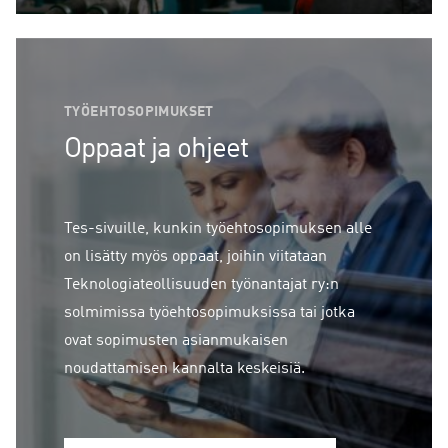
TYÖEHTOSOPIMUKSET
Oppaat ja ohjeet
Tes-sivuille, kunkin työehtosopimuksen alle
on lisätty myös oppaat, joihin viitataan
Teknologiateollisuuden työnantajat ry:n
solmimissa työehtosopimuksissa tai jotka
ovat sopimusten asianmukaisen
noudattamisen kannalta keskeisiä.