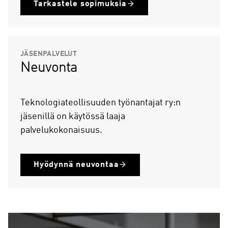
Tarkastele sopimuksia
JÄSENPALVELUT
Neuvonta
Teknologiateollisuuden työnantajat ry:n
jäsenillä on käytössä laaja
palvelukokonaisuus.
Hyödynnä neuvontaa