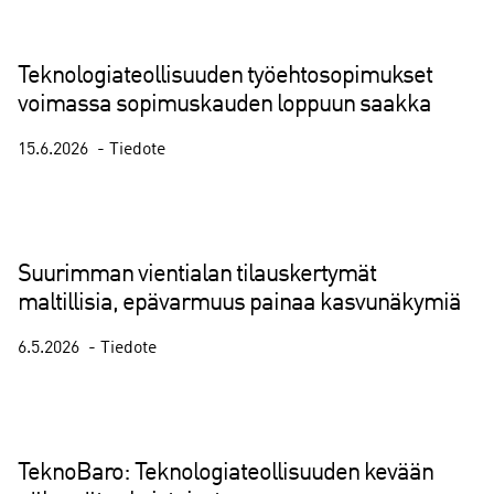
Teknologiateollisuuden työehtosopimukset
voimassa sopimuskauden loppuun saakka
15.6.2026
Tiedote
Suurimman vientialan tilauskertymät
maltillisia, epävarmuus painaa kasvunäkymiä
6.5.2026
Tiedote
TeknoBaro: Teknologiateollisuuden kevään