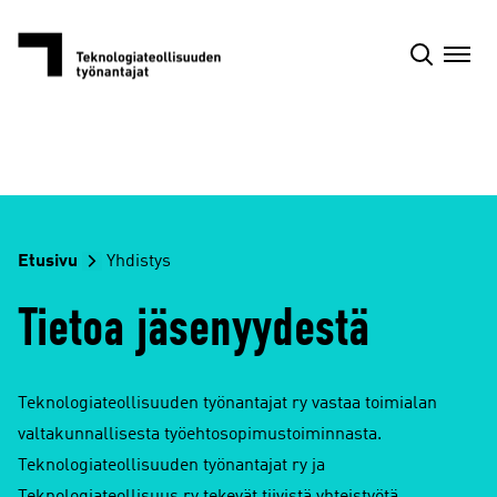
Siirry
sisältöön
Etusivu
Yhdistys
Tietoa jäsenyydestä
Teknologiateollisuuden työnantajat ry vastaa toimialan
valtakunnallisesta työehtosopimustoiminnasta.
Teknologiateollisuuden työnantajat ry ja