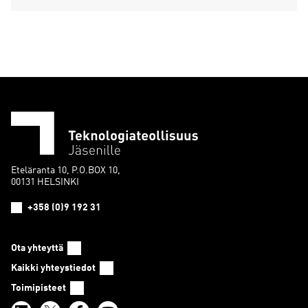
Eteläranta 10, P.O.BOX 10,
00131 HELSINKI
+358 (0)9 192 31
Ota yhteyttä
Kaikki yhteystiedot
Toimipisteet