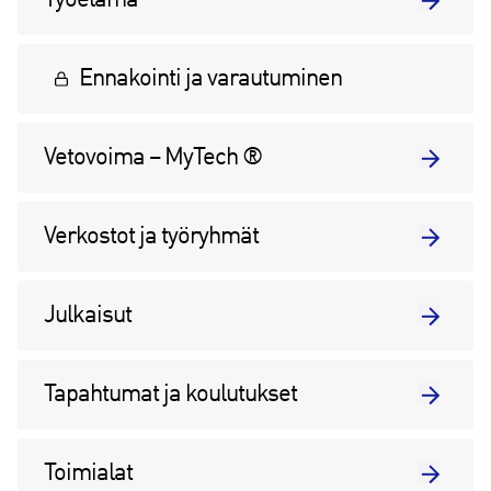
Ennakointi ja varautuminen
Vetovoima – MyTech ®
Verkostot ja työryhmät
Julkaisut
Tapahtumat ja koulutukset
Toimialat