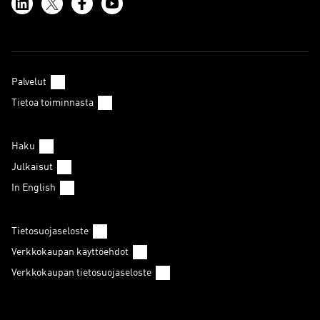
Palvelut
Tietoa toiminnasta
Haku
Julkaisut
In English
Tietosuojaseloste
Verkkokaupan käyttöehdot
Verkkokaupan tietosuojaseloste