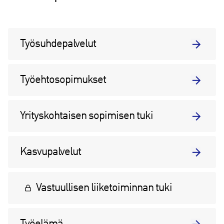
Työsuhdepalvelut
Työehtosopimukset
Yrityskohtaisen sopimisen tuki
Kasvupalvelut
Vastuullisen liiketoiminnan tuki
Työelämä