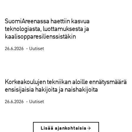
1.7.2026
Teknoblogi
SuomiAreenassa haettiin kasvua
teknologiasta, luottamuksesta ja
kaalisopparesilienssistäkin
26.6.2026
Uutiset
Korkeakoulujen tekniikan aloille ennätysmäärä
ensisijaisia hakijoita ja naishakijoita
26.6.2026
Uutiset