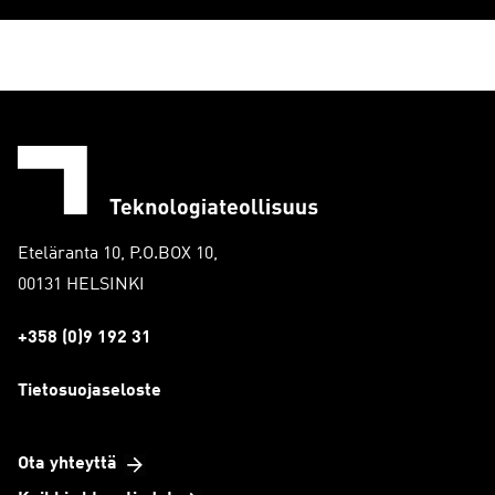
Eteläranta 10, P.O.BOX 10,
00131 HELSINKI
+358 (0)9 192 31
Tietosuojaseloste