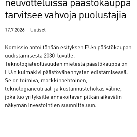
2030-luvulle – tulevissa
neuvotteluissa päästökauppa
tarvitsee vahvoja puolustajia
17.7.2026
Uutiset
Komissio antoi tänään esityksen EU:n päästökaupan
uudistamisesta 2030-luvulle.
Teknologiateollisuuden mielestä päästökauppa on
EU:n kulmakivi päästövähennysten edistämisessä.
Se on toimiva, markkinaehtoinen,
teknologianeutraali ja kustannustehokas väline,
joka luo yrityksille ennakoitavan pitkän aikavälin
näkymän investointien suunnitteluun.