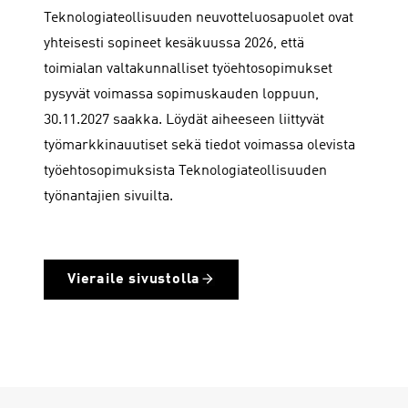
Teknologiateollisuuden neuvotteluosapuolet ovat
yhteisesti sopineet kesäkuussa 2026, että
toimialan valtakunnalliset työehtosopimukset
pysyvät voimassa sopimuskauden loppuun,
30.11.2027 saakka. Löydät aiheeseen liittyvät
työmarkkinauutiset sekä tiedot voimassa olevista
työehtosopimuksista Teknologiateollisuuden
työnantajien sivuilta.
Vieraile sivustolla