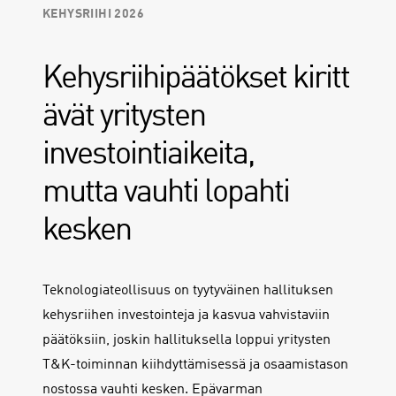
KEHYSRIIHI 2026
Kehysriihipäätökset kiritt
ävät yritysten
investointiaikeita,
mutta vauhti lopahti
kesken
Teknologiateollisuus on tyytyväinen hallituksen
kehysriihen investointeja ja kasvua vahvistaviin
päätöksiin, joskin hallituksella loppui yritysten