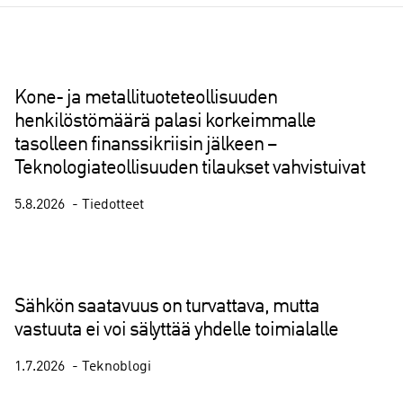
Kone- ja metallituoteteollisuuden
henkilöstömäärä palasi korkeimmalle
tasolleen finanssikriisin jälkeen –
Teknologiateollisuuden tilaukset vahvistuivat
5.8.2026
Tiedotteet
Sähkön saatavuus on turvattava, mutta
vastuuta ei voi sälyttää yhdelle toimialalle