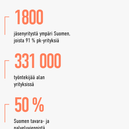
1800
jäsenyritystä ympäri Suomen,
joista 91 % pk-yrityksiä
331 000
työntekijää alan
yrityksissä
50 %