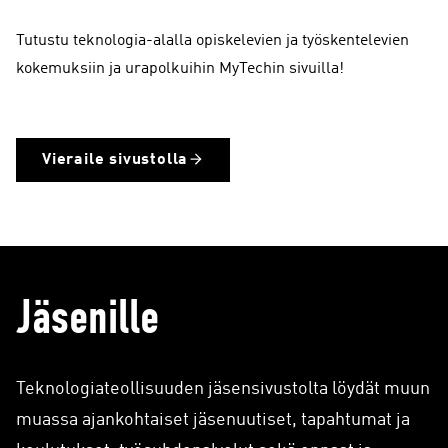
Teknologia-ala tutuksi!
Tutustu teknologia-alalla opiskelevien ja työskentelevien
kokemuksiin ja urapolkuihin MyTechin sivuilla!
Vieraile sivustolla
Jäsenille
Teknologiateollisuuden jäsensivustolta löydät muun