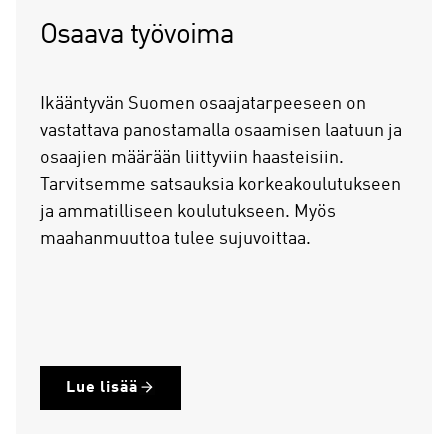
Osaava työvoima
Ikääntyvän Suomen osaajatarpeeseen on
vastattava panostamalla osaamisen laatuun ja
osaajien määrään liittyviin haasteisiin.
Tarvitsemme satsauksia korkeakoulutukseen
ja ammatilliseen koulutukseen. Myös
maahanmuuttoa tulee sujuvoittaa.
Lue lisää