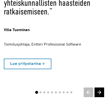
osallistumista terveydenhuollon
yhteiskunnallisten haasteiden
ratkaisemiseen.”
Ville Tuominen
Toimitusjohtaja, Entteri Professional Software
Lue yritystarina