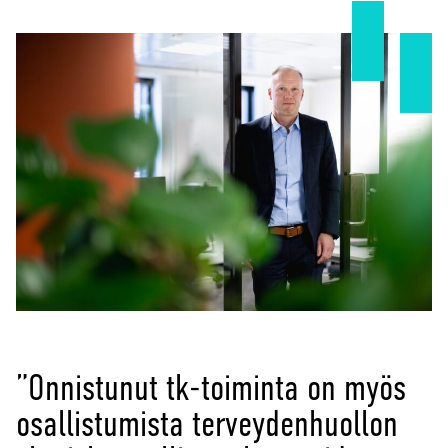
Yritystarinat
”Onnistunut tk-toiminta on myös