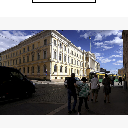
Lisää ajankohtaisia