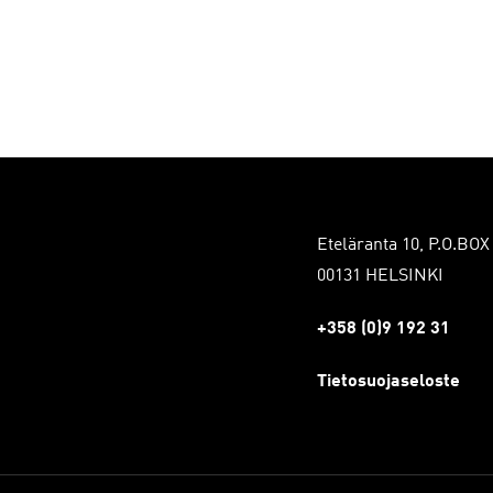
Eteläranta 10, P.O.BOX
00131 HELSINKI
+358 (0)9 192 31
Tietosuojaseloste