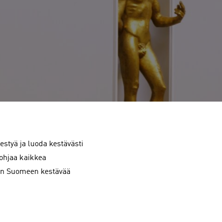
estyä ja luoda kestävästi
ohjaa kaikkea
daan Suomeen kestävää