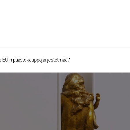
aa EU:n päästökauppajärjestelmää?