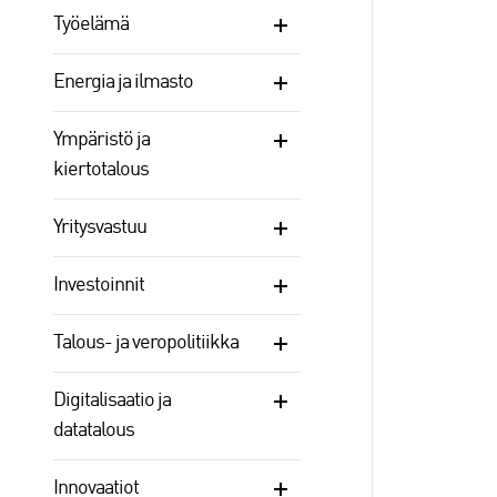
Työelämä
Energia ja ilmasto
Ympäristö ja
kiertotalous
Yritysvastuu
Investoinnit
Talous- ja veropolitiikka
Digitalisaatio ja
datatalous
Innovaatiot