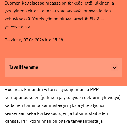
Suomen kaltaisessa maassa on tärkeää, että julkinen ja
yksityinen sektori toimivat yhteistyössä innovaatioiden
kehityksessä. Yhteistyön on oltava tarvelähtöistä ja
yritysvetoista.
Päivitetty 07.04.2026 klo 15:18
Tavoitteemme
Business Finlandin veturiyritysohjelman ja PPP-
kumppanuuksien (julkisen ja yksityisen sektorin yhteistyö)
kaltainen toiminta kannustaa yrityksiä yhteistyöhön
keskenään sekä korkeakoulujen ja tutkimuslaitosten
kanssa. PPP-toiminnan on oltava tarvelähtöistä ja