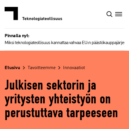
Siirry
sisältöön
Pinnalla nyt:
Miksi teknologiateollisuus kannattaa vahvaa EU:n päästökauppajärjest
Etusivu
Tavoitteemme
Innovaatiot
Julkisen sektorin ja
yritysten yhteistyön on
perustuttava tarpeeseen