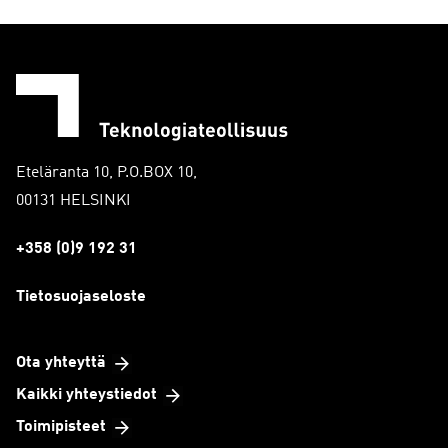
Eteläranta 10, P.O.BOX 10,
00131 HELSINKI
+358 (0)9 192 31
Tietosuojaseloste
Ota yhteyttä
Kaikki yhteystiedot
Toimipisteet