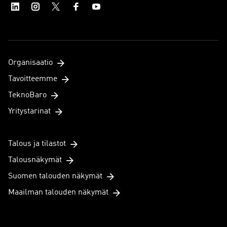
Organisaatio
Tavoitteemme
TeknoBaro
Yritystarinat
Talous ja tilastot
Talousnäkymät
Suomen talouden näkymät
Maailman talouden näkymät