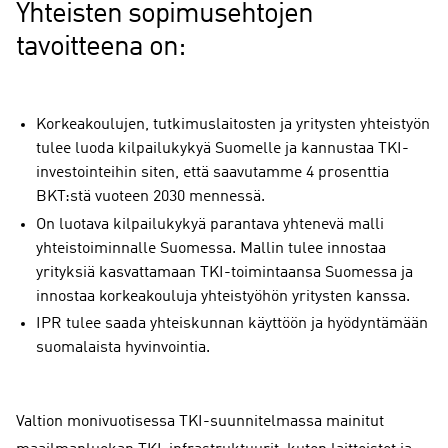
Yhteisten sopimusehtojen
tavoitteena on:
Korkeakoulujen, tutkimuslaitosten ja yritysten yhteistyön
tulee luoda kilpailukykyä Suomelle ja kannustaa TKI-
investointeihin siten, että saavutamme 4 prosenttia
BKT:stä vuoteen 2030 mennessä.
On luotava kilpailukykyä parantava yhtenevä malli
yhteistoiminnalle Suomessa. Mallin tulee innostaa
yrityksiä kasvattamaan TKI-toimintaansa Suomessa ja
innostaa korkeakouluja yhteistyöhön yritysten kanssa.
IPR tulee saada yhteiskunnan käyttöön ja hyödyntämään
suomalaista hyvinvointia.
Valtion monivuotisessa TKI-suunnitelmassa mainitut