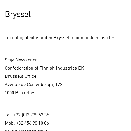
Bryssel
Teknologiateollisuuden Brysselin toimipisteen osoite:
Seija Nyyssönen
Confederation of Finnish Industries EK
Brussels Office
Avenue de Cortenbergh, 172
1000 Bruxelles
Tel: +32 (0)2 735 63 35
Mob: +32 456 98 10 06