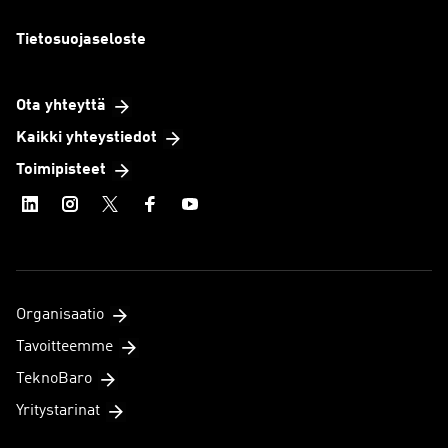
Tietosuojaseloste
Ota yhteyttä
Kaikki yhteystiedot
Toimipisteet
Organisaatio
Tavoitteemme
TeknoBaro
Yritystarinat