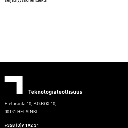
seija.nyyssonen@ek.fi
Eteläranta 10, P.O.BOX 10,
00131 HELSINKI
+358 (0)9 192 31