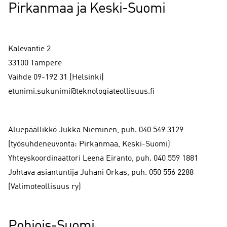
Pirkanmaa ja Keski-Suomi
Kalevantie 2
33100 Tampere
Vaihde 09-192 31 (Helsinki)
etunimi.sukunimi@teknologiateollisuus.fi
Aluepäällikkö Jukka Nieminen, puh. 040 549 3129
(työsuhdeneuvonta: Pirkanmaa, Keski-Suomi)
Yhteyskoordinaattori Leena Eiranto, puh. 040 559 1881
Johtava asiantuntija Juhani Orkas, puh. 050 556 2288
(Valimoteollisuus ry)
Pohjois-Suomi