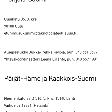
Uusikatu 35, 3. krs
90100 Oulu
etunimi.sukunimi@teknologiateollisuus.fi
Aluepäällikkö Jukka-Pekka Kivioja, puh. 040 551 0697
Yhteyskoordinaattori Leena Eiranto, puh. 040 559 1881
Päijät-Häme ja Kaakkois-Suomi
Niemenkatu 73 D 516, 5. krs, 15140 Lahti
Vaihde 09 19231 (Helsinki)