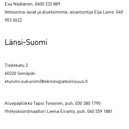
Esa Näätänen, 0400 232 889
Vetovoima-asiat ja aluetoiminta: asiantuntija Eija Laine, 040
903 0622
Länsi-Suomi
Tiedekatu 2
60320 Seinäjoki
etunimi.sukunimi@teknologiateollisuus.fi
Aluepäällikkö Tapio Toivonen, puh. 050 380 1790
Yhteyskoordinaattori Leena Eiranto, puh. 040 559 1881