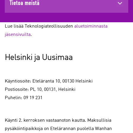
Tietoa meistä
Lue lisää Teknologiateollisuuden
aluetoiminnasta
jäsensivuilta
.
Helsinki ja Uusimaa
Käyntiosoite: Eteläranta 10, 00130 Helsinki
Postiosoite: PL 10, 00131, Helsinki
Puhelin: 09 19 231
Käynti 2. kerroksen vastaanoton kautta. Maksullisia
pysäköintipaikkoja on Etelärannan puolella Wanhan