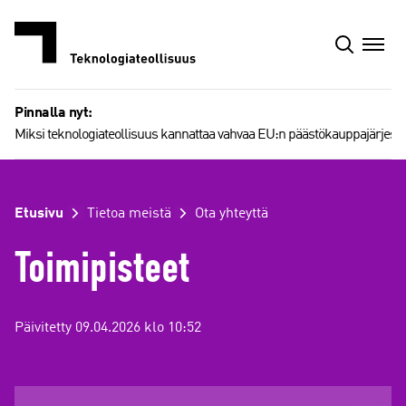
Siirry
sisältöön
Pinnalla nyt:
Miksi teknologiateollisuus kannattaa vahvaa EU:n päästökauppajärjest
Etusivu
Tietoa meistä
Ota yhteyttä
Toimipisteet
Päivitetty 09.04.2026 klo 10:52