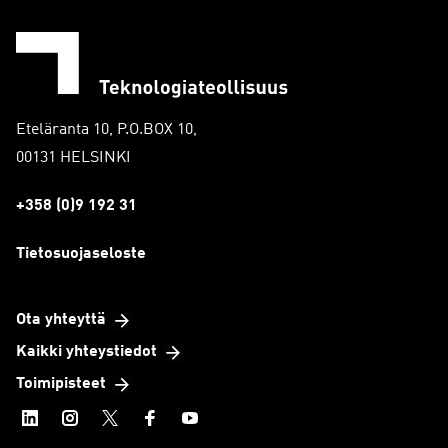
Eteläranta 10, P.O.BOX 10,
00131 HELSINKI
+358 (0)9 192 31
Tietosuojaseloste
Ota yhteyttä
Kaikki yhteystiedot
Toimipisteet