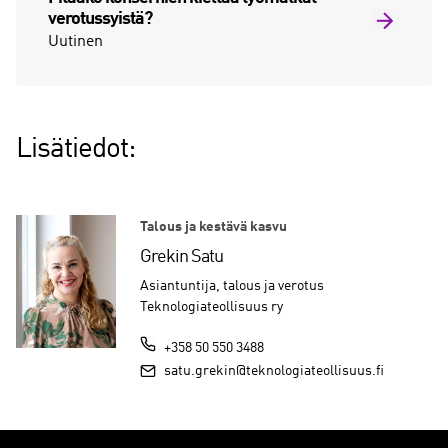
verotussyistä?
Uutinen
Lisätiedot:
Talous ja kestävä kasvu
Grekin Satu
Asiantuntija, talous ja verotus
Teknologiateollisuus ry
+358 50 550 3488
satu.grekin@teknologiateollisuus.fi