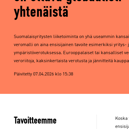
yhtenäistä
Suomalaisyritysten liiketoiminta on yhä useammin kansain
veromalli on aina ensisijainen tavoite esimerkiksi yritys- 
ympäristöverotuksessa. Eurooppalaiset tai kansalliset ve
veroriitoja, kaksinkertaista verotusta ja jännitteitä kauppa
Päivitetty 07.04.2026 klo 15:38
Tavoitteemme
Koska 
ensisij