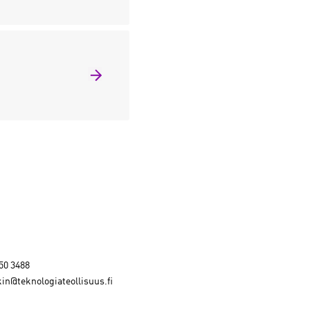
50 3488
in@teknologiateollisuus.fi