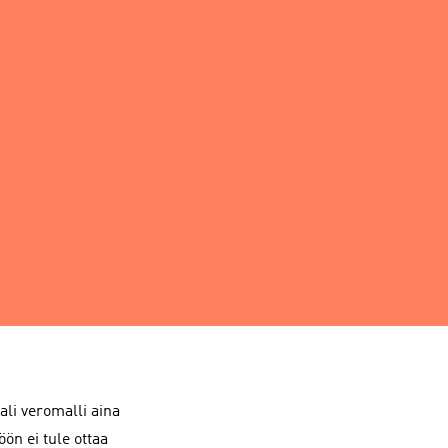
ali veromalli aina
ön ei tule ottaa