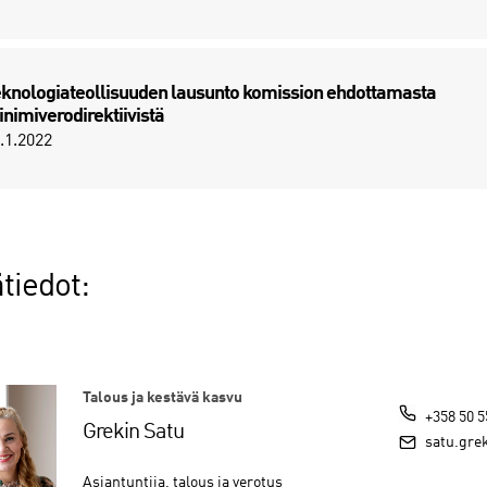
knologiateollisuuden lausunto komission ehdottamasta
nimiverodirektiivistä
.1.2022
tiedot:
Talous ja kestävä kasvu
+358 50 5
Grekin Satu
satu.grek
Asiantuntija, talous ja verotus