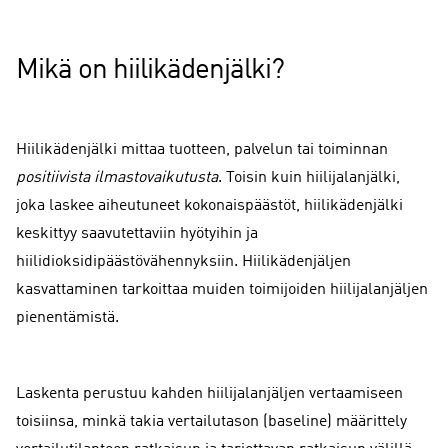
Mikä on hiilikädenjälki?
Hiilikädenjälki mittaa tuotteen, palvelun tai toiminnan
positiivista ilmastovaikutusta
. Toisin kuin hiilijalanjälki,
joka laskee aiheutuneet kokonaispäästöt, hiilikädenjälki
keskittyy saavutettaviin hyötyihin ja
hiilidioksidipäästövähennyksiin. Hiilikädenjäljen
kasvattaminen tarkoittaa muiden toimijoiden hiilijalanjäljen
pienentämistä.
Laskenta perustuu kahden hiilijalanjäljen vertaamiseen
toisiinsa, minkä takia vertailutason (baseline) määrittely