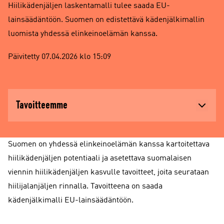
Hiilikädenjäljen laskentamalli tulee saada EU-
lainsäädäntöön. Suomen on edistettävä kädenjälkimallin
luomista yhdessä elinkeinoelämän kanssa.
Päivitetty 07.04.2026 klo 15:09
Tavoitteemme
Suomen on yhdessä elinkeinoelämän kanssa kartoitettava
hiilikädenjäljen potentiaali ja asetettava suomalaisen
viennin hiilikädenjäljen kasvulle tavoitteet, joita seurataan
hiilijalanjäljen rinnalla. Tavoitteena on saada
kädenjälkimalli EU-lainsäädäntöön.