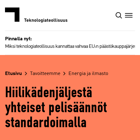
Siirry
sisältöön
Pinnalla nyt:
Miksi teknologiateollisuus kannattaa vahvaa EU:n päästökauppajärjest
Etusivu
Tavoitteemme
Energia ja ilmasto
Hiilikädenjäljestä
yhteiset pelisäännöt
standardoimalla