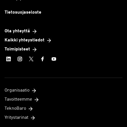
Tietosuojaseloste
Ota yhteyttä
Kaikki yhteystiedot
Toimipisteet
Organisaatio
Tavoitteemme
TeknoBaro
Yritystarinat