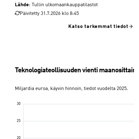
Lähde
: Tullin ulkomaankauppatilastot
Päivitetty 31.7.2026 klo 8:45
Katso tarkemmat tiedot
Elektroniikka- ja sähköteollisuus
Kone- ja metallituoteteollisuu
Teknologiateollisuuden vienti maanosittain 
Miljardia euroa, käyvin hinnoin, tiedot vuodelta 2025.