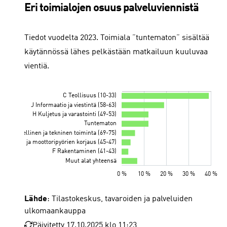
Eri toimialojen osuus palveluviennistä
Tiedot vuodelta 2023. Toimiala ”tuntematon” sisältää
käytännössä lähes pelkästään matkailuun kuuluvaa
vientiä.
Lähde
: Tilastokeskus, tavaroiden ja palveluiden
ulkomaankauppa
Päivitetty 17.10.2025 klo 11:23