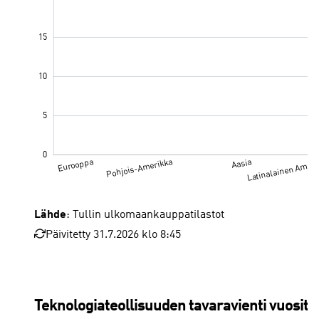
Lähde
: Tullin ulkomaankauppatilastot
Päivitetty 31.7.2026 klo 8:45
Teknologiateollisuuden tavaravienti vuositt