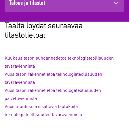
Talous ja tilastot
Täältä löydät seuraavaa
tilastotietoa:
Kuukausitason suhdannetietoa teknologiateollisuuden
tavaraviennistä
Vuositason rakennetietoa teknologiateollisuuden
tavaraviennistä
Vuositason rakennetietoa teknologateollisuuden
palveluviennistä
Vuosimuutoksia sisältäviä taulukoita
teknologiateollisuuden tavaraviennistä