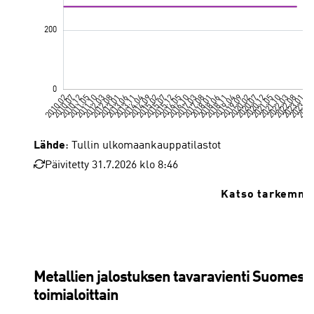
Lähde
: Tullin ulkomaankauppatilastot
Päivitetty 31.7.2026 klo 8:46
Katso tarkemmat
Metallien jalostuksen tavaravienti Suomest
toimialoittain