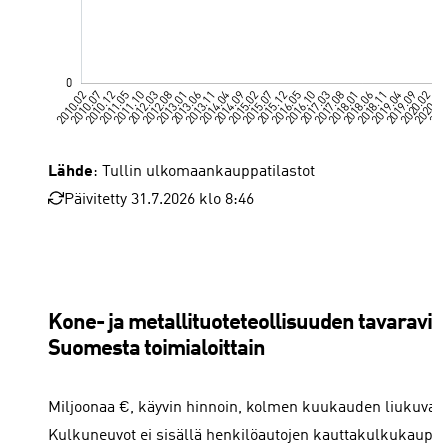
Lähde
: Tullin ulkomaankauppatilastot
Päivitetty 31.7.2026 klo 8:46
Elektroniikkalaitteet (sis. tietoliikennelaitteet)
Kone- ja metallituoteteollisuuden tavaravie
Suomesta toimialoittain
Miljoonaa €, käyvin hinnoin, kolmen kuukauden liukuva k
Kulkuneuvot ei sisällä henkilöautojen kauttakulkukauppa