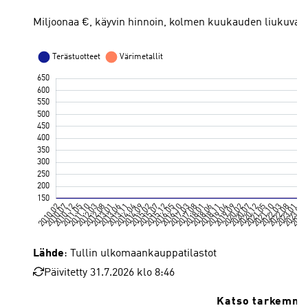
Miljoonaa €, käyvin hinnoin, kolmen kuukauden liukuva k
Lähde
: Tullin ulkomaankauppatilastot
Päivitetty 31.7.2026 klo 8:46
Katso tarkemmat