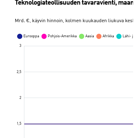
Teknologiateollisuuden tavaravienti, maano
Mrd. €, käyvin hinnoin, kolmen kuukauden liukuva keskia