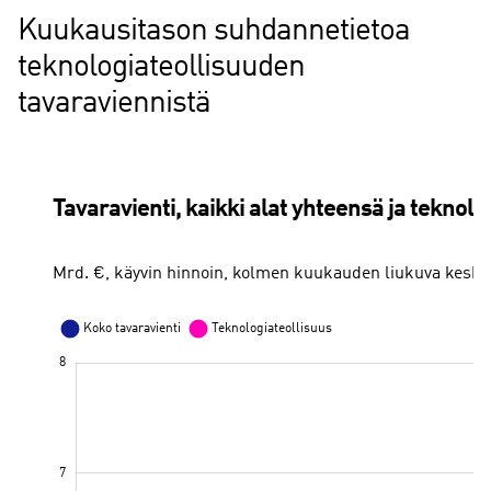
Kuukausitason suhdannetietoa
teknologiateollisuuden
tavaraviennistä
Tavaravienti, kaikki alat yhteensä ja teknolo
Mrd. €, käyvin hinnoin, kolmen kuukauden liukuva keskia