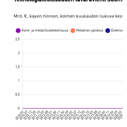
Mrd. €, käyvin hinnoin, kolmen kuukauden liukuva keskia