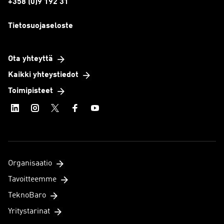
+358 (0)9 192 31
Tietosuojaseloste
Ota yhteyttä
Kaikki yhteystiedot
Toimipisteet
Organisaatio
Tavoitteemme
TeknoBaro
Yritystarinat