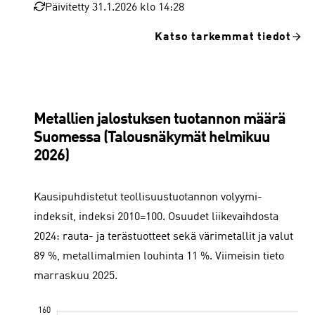
Päivitetty 31.1.2026 klo 14:28
Katso tarkemmat tiedot
Metallien jalostuksen tuotannon määrä
Suomessa (Talousnäkymät helmikuu
2026)
Kausipuhdistetut teollisuustuotannon volyymi-
indeksit, indeksi 2010=100. Osuudet liikevaihdosta
2024: rauta- ja terästuotteet sekä värimetallit ja valut
89 %, metallimalmien louhinta 11 %. Viimeisin tieto
marraskuu 2025.