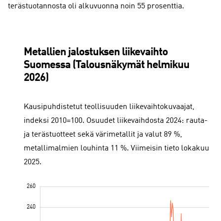
terästuotannosta oli alkuvuonna noin 55 prosenttia.
Metallien jalostuksen liikevaihto
Suomessa (Talousnäkymät helmikuu
2026)
Kausipuhdistetut teollisuuden liikevaihtokuvaajat,
indeksi 2010=100. Osuudet liikevaihdosta 2024: rauta-
ja terästuotteet sekä värimetallit ja valut 89 %,
metallimalmien louhinta 11 %. Viimeisin tieto lokakuu
2025.