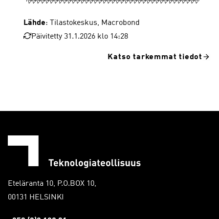
Lähde
: Tilastokeskus, Macrobond
Päivitetty 31.1.2026 klo 14:28
Katso tarkemmat tiedot
Eteläranta 10, P.O.BOX 10,
00131 HELSINKI