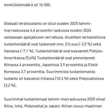
henkilöstömäärä oli 16 000.
Globaali terästuotanto on ollut vuoden 2025 tammi–
marraskuussa 4,6 prosentin laskussa vuoden 2024
vastaavaan ajanjaksoon verrattuna. Alueittain tarkasteltuna
tuotantomäärät ovat laskeneet mm. EU:ssa (-3,5 %) sekä
Aasiassa (-7,1 %). Tuotantomäärät ovat kasvaneet Pohjois-
Amerikassa (5,4%) Tuotantomäärät ovat pienentyneet
Kiinassa 4 prosenttia, Japanissa 3,9 prosenttia ja Etelä-
Koreassa 3,7 prosenttia. Suurimmista tuotantomaista
tuotanto on kasvanut Intiassa (10,3 %) sekä Yhdysvalloissa
(3,2 %).
Suurimmat tuotantomaat tammi–marraskuussa 2025 olivat
Kiina, Intia, Yhdysvallat ja Japani. Kiinan osuus maailman