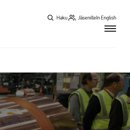
Top
Haku
Jäsenille
In English