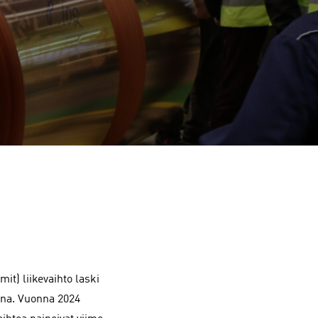
mit) liikevaihto laski
una. Vuonna 2024