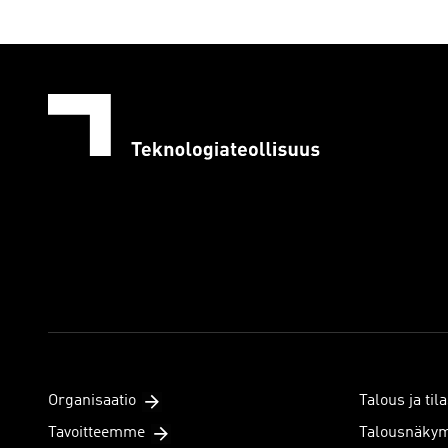
Organisaatio
Talous ja tila
Tavoitteemme
Talousnäky