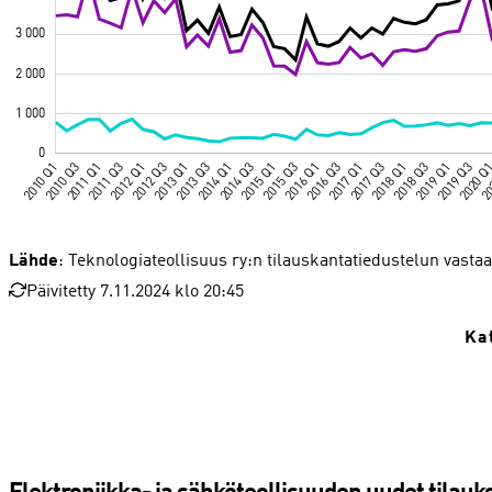
Lähde
: Teknologiateollisuus ry:n tilauskantatiedustelun vastaa
Päivitetty 7.11.2024 klo 20:45
Ka