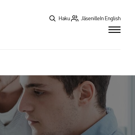
Top
Haku
Jäsenille
In English