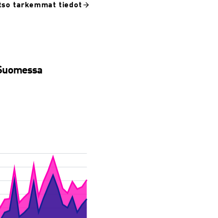
tso tarkemmat tiedot
a Suomessa