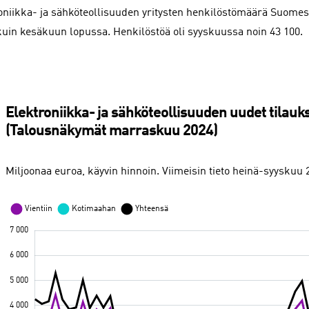
oniikka- ja sähköteollisuuden yritysten henkilöstömäärä Suomes
uin kesäkuun lopussa. Henkilöstöä oli syyskuussa noin 43 100.
Elektroniikka- ja sähköteollisuuden uudet tilau
(Talousnäkymät marraskuu 2024)
Miljoonaa euroa, käyvin hinnoin. Viimeisin tieto heinä-syyskuu 