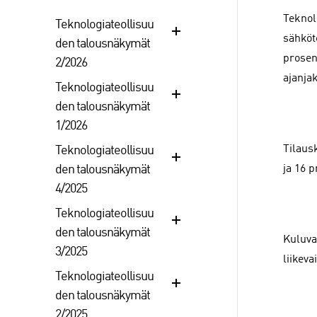
Teknol
Teknologiateollisuu
sähköt
den talousnäkymät
prosen
2/2026
ajanja
Teknologiateollisuu
den talousnäkymät
1/2026
Tilaus
Teknologiateollisuu
den talousnäkymät
ja 16 
4/2025
Teknologiateollisuu
den talousnäkymät
Kuluva
3/2025
liikev
Teknologiateollisuu
den talousnäkymät
2/2025