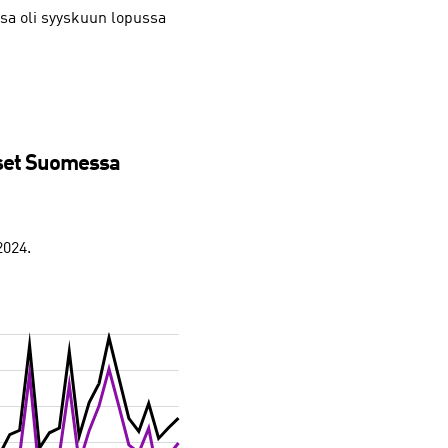
sa oli syyskuun lopussa
kset Suomessa
2024.