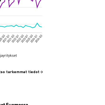
jayritykset
tso tarkemmat tiedot