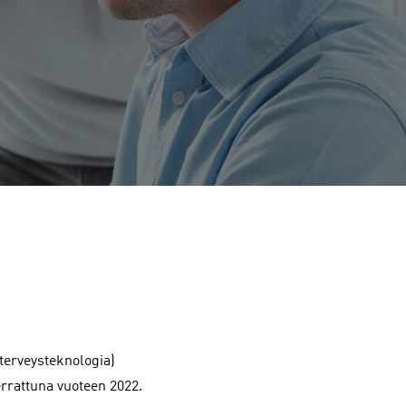
 terveysteknologia)
errattuna vuoteen 2022.