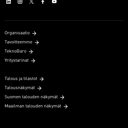
Organisaatio
Tavoitteemme
TeknoBaro
Yritystarinat
Talous ja tilastot
Talousnäkymät
Suomen talouden näkymät
Maailman talouden näkymät