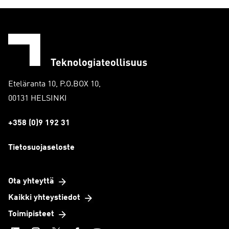
Eteläranta 10, P.O.BOX 10,
00131 HELSINKI
+358 (0)9 192 31
Tietosuojaseloste
Ota yhteyttä
Kaikki yhteystiedot
Toimipisteet