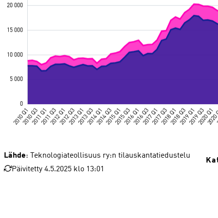
Lähde
: Teknologiateollisuus ry:n tilauskantatiedustelu
Ka
Päivitetty 4.5.2025 klo 13:01