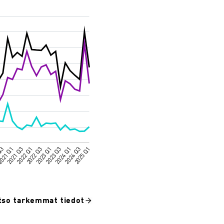
tso tarkemmat tiedot