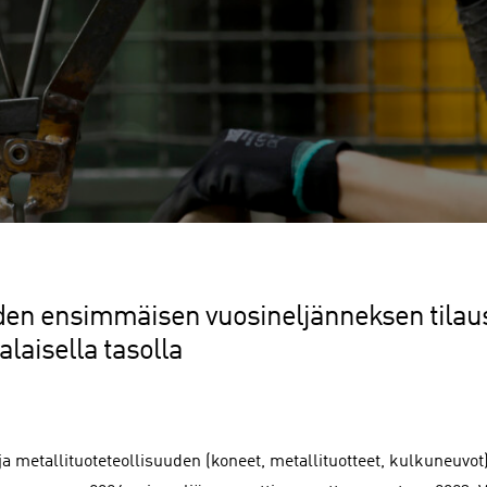
en ensimmäisen vuosineljänneksen tila
alaisella tasolla
a metallituoteteollisuuden (koneet, metallituotteet, kulkuneuvot) 