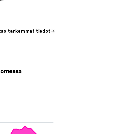
tso tarkemmat tiedot
Suomessa