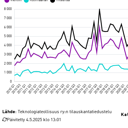
Lähde
: Teknologiateollisuus ry:n tilauskantatiedustelu
Ka
Päivitetty 4.5.2025 klo 13:01