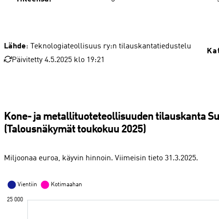
Lähde
: Teknologiateollisuus ry:n tilauskantatiedustelu
Ka
Päivitetty 4.5.2025 klo 19:21
Kone- ja metallituoteteollisuuden tilauskanta 
(Talousnäkymät toukokuu 2025)
Miljoonaa euroa, käyvin hinnoin. Viimeisin tieto 31.3.2025.