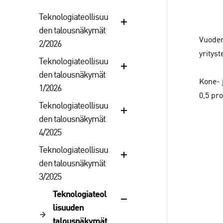
Teknologiateollisuu
den talousnäkymät
Vuoden
2/2026
yritys
Teknologiateollisuu
den talousnäkymät
Kone- 
1/2026
0,5 pr
Teknologiateollisuu
den talousnäkymät
4/2025
Teknologiateollisuu
den talousnäkymät
3/2025
Teknologiateol
lisuuden
talousnäkymät