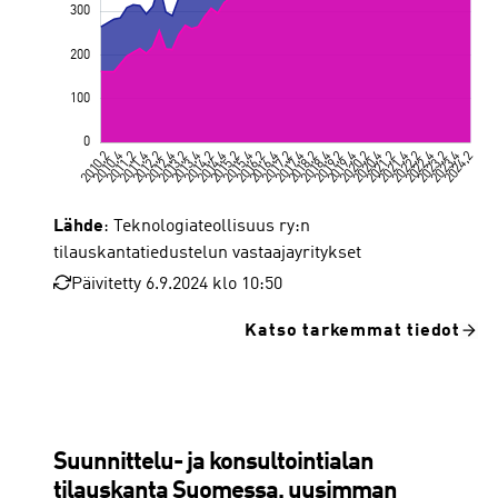
Lähde
: Teknologiateollisuus ry:n
tilauskantatiedustelun vastaajayritykset
Päivitetty 6.9.2024 klo 10:50
Katso tarkemmat tiedot
Suunnittelu- ja konsultointialan
tilauskanta Suomessa, uusimman