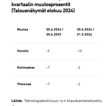
kvartaalin muutosprosentit
(Talousnäkymät elokuu 2024)
Muutos
30.6.2024 /
30.6.2024 /
30.6.2023
31.3.2024
Vientiin
−5
−10
Kotimaahan
−7
−2
Yhteensä
−7
−2
Lähde
: Teknologiateollisuus ry:n tilauskantatiedustelu