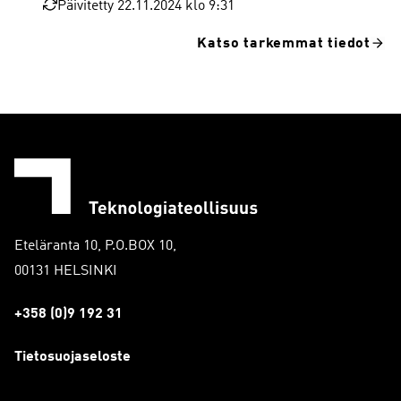
Päivitetty 22.11.2024 klo 9:31
Katso tarkemmat tiedot
Eteläranta 10, P.O.BOX 10,
00131 HELSINKI
+358 (0)9 192 31
Tietosuojaseloste