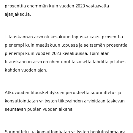
prosenttia enemmän kuin vuoden 2023 vastaavalla
ajanjaksolla.
Tilauskannan arvo oli kesäkuun lopussa kaksi prosenttia
pienempi kuin maaliskuun lopussa ja seitsemän prosenttia
pienempi kuin vuoden 2023 kesäkuussa. Toimialan
tilauskannan arvo on ohentunut tasaisella tahdilla jo lähes
kahden vuoden ajan.
Alkuvuoden tilauskehityksen perusteella suunnittelu- ja
konsultointialan yritysten liikevaihdon arvioidaan laskevan
seuraavan puolen vuoden aikana.
Suunnittelu- ja konsultointialan yritysten henkilöstömäärä