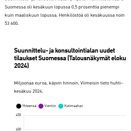
Suomessa oli kesäkuun lopussa 0,5 prosenttia pienempi
kuin maaliskuun lopussa. Henkilöstöä oli kesäkuussa noin
53 600.
Suunnittelu- ja konsultointialan uudet
tilaukset Suomessa (Talousnäkymät elokuu
2024)
Miljoonaa euroa, käyvin hinnoin. Viimeisin tieto huhti–
kesäkuu 2024.