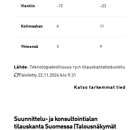
Vientiin
−15
−23
Kotimaahan
4
11
Yhteensä
3
9
Lähde
: Teknologiateollisuus ry:n tilauskantatiedustelu
Päivitetty 22.11.2024 klo 9:31
Katso tarkemmat tiedo
Suunnittelu- ja konsultointialan
tilauskanta Suomessa (Talousnäkymät