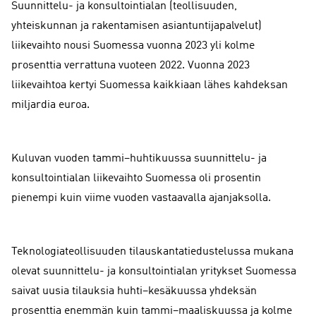
Suunnittelu- ja konsultointialan (teollisuuden,
yhteiskunnan ja rakentamisen asiantuntijapalvelut)
liikevaihto nousi Suomessa vuonna 2023 yli kolme
prosenttia verrattuna vuoteen 2022. Vuonna 2023
liikevaihtoa kertyi Suomessa kaikkiaan lähes kahdeksan
miljardia euroa.
Kuluvan vuoden tammi–huhtikuussa suunnittelu- ja
konsultointialan liikevaihto Suomessa oli prosentin
pienempi kuin viime vuoden vastaavalla ajanjaksolla.
Teknologiateollisuuden tilauskantatiedustelussa mukana
olevat suunnittelu- ja konsultointialan yritykset Suomessa
saivat uusia tilauksia huhti–kesäkuussa yhdeksän
prosenttia enemmän kuin tammi–maaliskuussa ja kolme