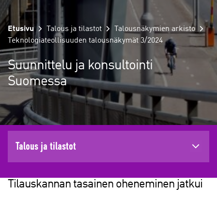
Etusivu
Talous ja tilastot
Talousnäkymien arkisto
Teknologiateollisuuden talousnäkymät 3/2024
Suunnittelu ja konsultointi
Suomessa
Talous ja tilastot
Tilauskannan tasainen oheneminen jatkui