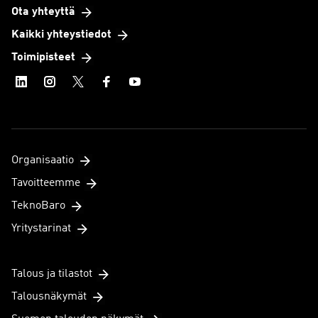
Ota yhteyttä
Kaikki yhteystiedot
Toimipisteet
Organisaatio
Tavoitteemme
TeknoBaro
Yritystarinat
Talous ja tilastot
Talousnäkymät