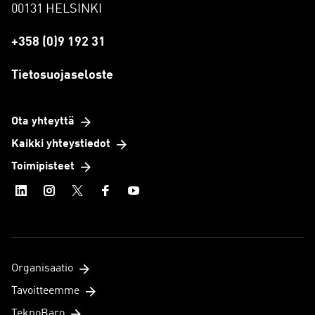
00131 HELSINKI
+358 (0)9 192 31
Tietosuojaseloste
Ota yhteyttä
Kaikki yhteystiedot
Toimipisteet
Organisaatio
Tavoitteemme
TeknoBaro